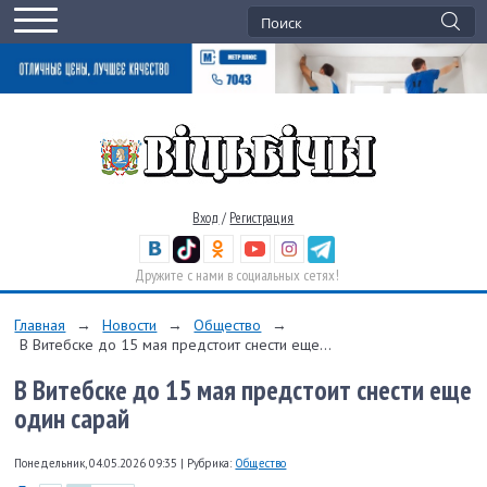
Вход
/
Регистрация
Дружите с нами в социальных сетях!
Главная
→
Новости
→
Общество
→
В Витебске до 15 мая предстоит снести еще...
В Витебске до 15 мая предстоит снести еще
один сарай
Понедельник, 04.05.2026 09:35
|
Рубрика:
Общество