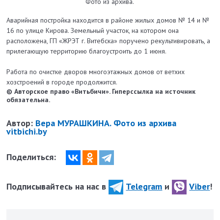
Фото из архива.
Аварийная постройка находится в районе жилых домов № 14 и №
16 по улице Кирова. Земельный участок, на котором она
расположена, ГП «ЖРЭТ г. Витебска» поручено рекультивировать, а
прилегающую территорию благоустроить до 1 июня.
Работа по очистке дворов многоэтажных домов от ветхих
хозстроений в городе продолжится.
© Авторское право «Витьбичи». Гиперссылка на источник
обязательна.
Автор:
Вера МУРАШКИНА. Фото из архива
vitbichi.by
Поделиться:
Подписывайтесь на нас в
Telegram
и
Viber
!