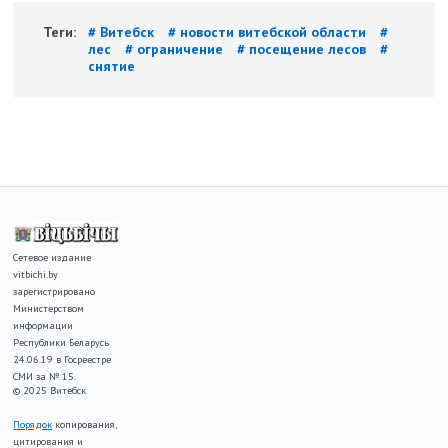
Теги:
# Витебск
# новости витебской области
#
лес
# ограничение
# посещение лесов
#
снятие
Сетевое издание
vitbichi.by
зарегистрировано
Министерством
информации
Республики Беларусь
24.06.19 в Госреестре
СМИ за № 15.
© 2025 Витебск
Порядок
копирования,
цитирования и