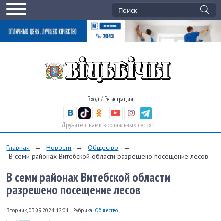
Вход
/
Регистрация
Дружите с нами в социальных сетях!
Главная
→
Новости
→
Общество
→
В семи районах Витебской области разрешено посещение лесов
В семи районах Витебской области
разрешено посещение лесов
Вторник, 03.09.2024 12:01
|
Рубрика:
Общество