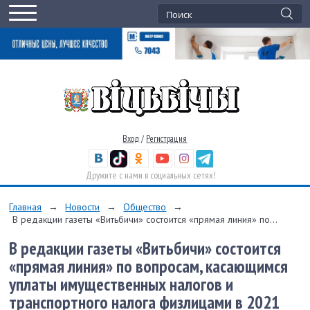
Вход
/
Регистрация
Дружите с нами в социальных сетях!
Главная
→
Новости
→
Общество
→
В редакции газеты «Витьбичи» состоится «прямая линия» по...
В редакции газеты «Витьбичи» состоится
«прямая линия» по вопросам, касающимся
уплаты имущественных налогов и
транспортного налога физлицами в 2021