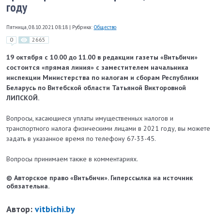
году
Пятница, 08.10.2021 08:18
|
Рубрика:
Общество
0
2665
19 октября с 10.00 до 11.00 в редакции газеты «Витьбичи»
состоится «прямая линия» с заместителем начальника
инспекции Министерства по налогам и сборам Республики
Беларусь по Витебской области Татьяной Викторовной
ЛИПСКОЙ.
Вопросы, касающиеся уплаты имущественных налогов и
транспортного налога физическими лицами в 2021 году, вы можете
задать в указанное время по телефону 67-33-45.
Вопросы принимаем также в комментариях.
© Авторское право «Витьбичи». Гиперссылка на источник
обязательна.
Автор:
vitbichi.by