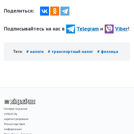
Поделиться:
Подписывайтесь на нас в
Telegram
и
Viber
!
Теги:
# налоги
# транспортный налог
# физлица
Сетевое издание
vitbichi.by
зарегистрировано
Министерством
информации