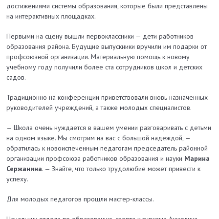
достижениями системы образования, которые были представлены
на интерактивных площадках.
Первыми на сцену вышли первоклассники — дети работников
образования района. Будущие выпускники вручили им подарки от
профсоюзной организации. Материальную помощь к новому
учебному году получили более ста сотрудников школ и детских
садов.
Традиционно на конференции приветствовали вновь назначенных
руководителей учреждений, а также молодых специалистов.
— Школа очень нуждается в вашем умении разговаривать с детьми
на одном языке. Мы смотрим на вас с большой надеждой, —
обратилась к новоиспеченным педагогам председатель районной
организации профсоюза работников образования и науки
Марина
Сержанина
. — Знайте, что только трудолюбие может привести к
успеху.
Для молодых педагогов прошли мастер-классы.
Начальник отдела по образованию, спорта и туризма Анжелика