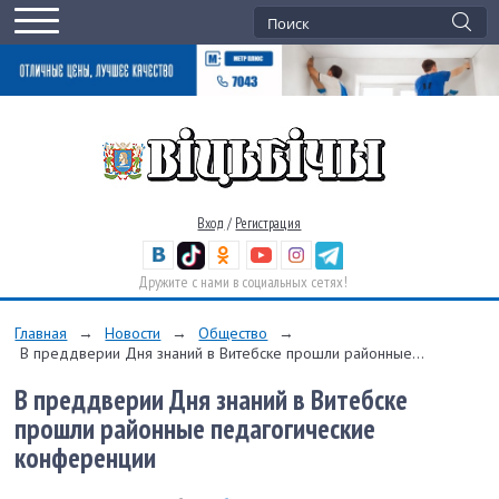
Вход
/
Регистрация
Дружите с нами в социальных сетях!
Главная
→
Новости
→
Общество
→
В преддверии Дня знаний в Витебске прошли районные...
В преддверии Дня знаний в Витебске
прошли районные педагогические
конференции