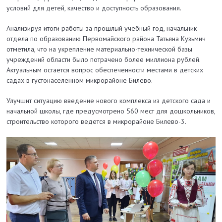
условий для детей, качество и доступность образования.
Анализируя итоги работы за прошлый учебный год, начальник
отдела по образованию Первомайского района Татьяна Кузьмич
отметила, что на укреп­ление материально-технической базы
учреждений области было потрачено более миллиона рублей.
Актуальным остается вопрос обеспеченности местами в детских
садах в густонаселенном микрорайоне Билево.
Улучшит ситуацию введение нового комплекса из детского сада и
начальной школы, где предусмотрено 560 мест для дошкольников,
строительство которого ведется в микрорайоне Билево-3.