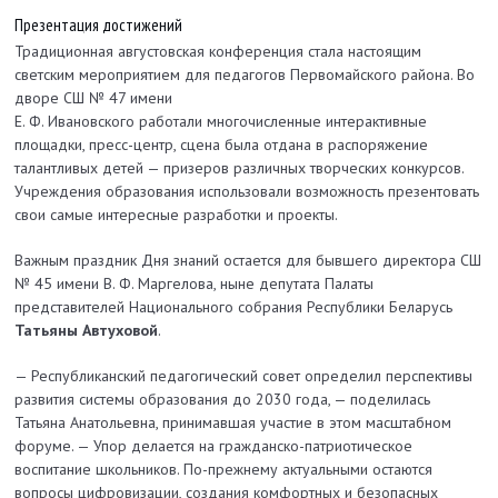
Презентация достижений
Традиционная августовская конференция стала настоящим
светским мероприятием для педагогов Первомайского района. Во
дворе СШ № 47 имени
Е. Ф. Ивановского работали многочисленные интер­активные
площадки, пресс-центр, сцена была отдана в распоряжение
талантливых детей — призеров различных творческих конкурсов.
Учреждения образования использовали возможность презентовать
свои самые интересные разработки и проекты.
Важным праздник Дня знаний остается для бывшего директора СШ
№ 45 имени В. Ф. Маргелова, ныне депутата Палаты
представителей Национального собрания Республики Беларусь
Татьяны Автуховой
.
— Республиканский педагогический совет определил перспективы
развития системы образования до 2030 года, — поделилась
Татьяна Анатольевна, принимавшая участие в этом масштабном
форуме. — Упор делается на гражданско-патриотическое
воспитание школьников. По-прежнему актуальными остаются
вопросы цифровизации, создания комфортных и безопасных