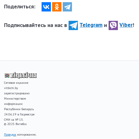
Поделиться:
Подписывайтесь на нас в
Telegram
и
Viber
!
Сетевое издание
vitbichi.by
зарегистрировано
Министерством
информации
Республики Беларусь
24.06.19 в Госреестре
СМИ за № 15.
© 2025 Витебск
Порядок
копирования,