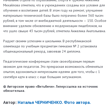
Михайлова отметила, что в учреждениях созданы все условия для
обучения и воспитания детей. В этом году на ремонт, улучшение
материально-технической базы было потрачено более 360 тысяч
рублей, в том числе от внебюджетной деятельности — 150. Особое
внимание уделили обновлению и модернизации пищеблоков, на
что ушло свыше 43 тысяч рублей, отметила Анжелика Анатольевна.
Радуют своими успехами и школьники. В республиканской
олимпиаде по учебным предметам гимназия № 2 установила
общенациональный рекорд, завоевав 24 диплома.
Педагогические конференции стали своеобразным первым
звонком для педагогов. Это прекрасная возможность обменяться
опытом, вдохновиться интересными идеями для того, чтобы с 1
сентября идти в класс с еще большим энтузиазмом.
© Авторское право «Витьбичи». Гиперссылка на источник
обязательна.
Автор:
Наталья ЧЕРНИЧЕНКО. Фото автора.