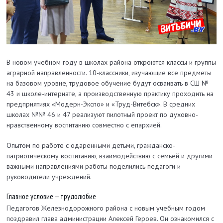
В новом учебном году в школах района откроются классы и группы
аграрной направленности. 10-классники, изучающие все предметы
на базовом уровне, трудовое обучение будут осваивать в СШ №
43 и школе-интернате, а производственную практику проходить на
предприятиях «Модерн-Экспо» и «Труд-Витебск». В средних
школах №№ 46 и 47 реализуют пилотный проект по духовно-
нравственному воспитанию совместно с епархией.
Опытом по работе с одаренными детьми, гражданско-
патриотическому воспитанию, взаимодействию с семьей и другими
важными направлениями работы поделились педагоги и
руководители учреждений.
Главное условие — трудолюбие
Педагогов Железнодорожного района с новым учебным годом
поздравил глава администрации Алексей Героев. Он ознакомился с