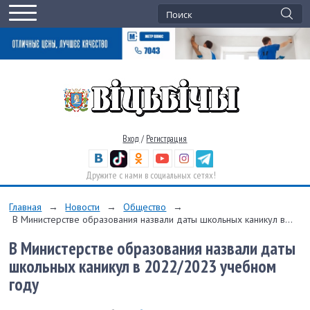
Вход
/
Регистрация
Дружите с нами в социальных сетях!
Главная
→
Новости
→
Общество
→
В Министерстве образования назвали даты школьных каникул в...
В Министерстве образования назвали даты
школьных каникул в 2022/2023 учебном
году