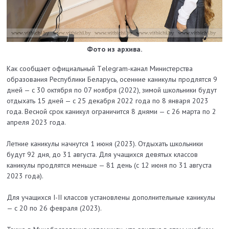
Фото из архива.
Как сообщает официальный Тelegram-канал Министерства
образования Республики Беларусь, осенние каникулы продлятся 9
дней — с 30 октября по 07 ноября (2022), зимой школьники будут
отдыхать 15 дней — с 25 декабря 2022 года по 8 января 2023
года. Весной срок каникул ограничится 8 днями — с 26 марта по 2
апреля 2023 года.
Летние каникулы начнутся 1 июня (2023). Отдыхать школьники
будут 92 дня, до 31 августа. Для учащихся девятых классов
каникулы продлятся меньше — 81 день (с 12 июня по 31 августа
2023 года).
Для учащихся I-II классов установлены дополнительные каникулы
— с 20 по 26 февраля (2023).