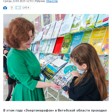
Среда, 22.03.2023 12:53
|
Рубрика:
Общество
0
1454
В этом году «Энергомарафон» в Витебской области проходил