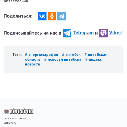
обязательна.
Поделиться:
Подписывайтесь на нас в
Telegram
и
Viber
!
Теги:
# энергомарафон
# витебск
# витебская
область
# новости витебска
# яндекс
новости
Сетевое издание
vitbichi.by