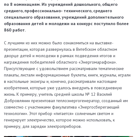
по 8 номинациям. Из учреждений дошкольного, общего
среднего, профессионально- технического, среднего
специального образования, учреждений дополнительного
образования детей и молодежи на конкурс поступило более
860 работ.
С лучшими из них можно было ознакомиться на выставке-
презентации, которая развернулась в Витебском областном
дворце детей и молодежи в рамках подведения итогов и
награждения победителей областного «Энергомарафона».
Присутствующие с удовольствием рассматривали тематические
плакаты, листали информационные буклеты, книги, журналы, играли
в настольные экоигры и, конечно, рассматривали настоящие
изобретения, которые уже удалось внедрить в повседневную
жизнь. К примеру, учитель средней школы № 12 Василий
Добровлянин презентовал теплоэнергогенератор, созданный им
совместно с участниками факультатива «Энергосберегающий
технологии». Этот прибор «питается» солнечным светом и
генерирует электричество, которое можно использовать, к
примеру, для зарядки электроприборов.