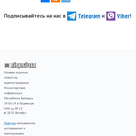
Подписывайтесь на нас в
Telegram
и
Viber
!
Сетевое издание
vitbichi.by
зарегистрировано
Министерством
информации
Республики Беларусь
24.06.19 в Госреестре
СМИ за № 15.
© 2025 Витебск
Порядок
копирования,
цитирования и
последующего