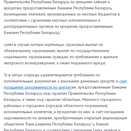
Правительства Республики Беларусь по внешним займам и
кредитам, предоставляемым банками Республики Беларусь,
возмещению платежей, произведенных из местных бюджетов в
соответствии с гарантиями местных исполнительных и
распорядительных органов по кредитам, предоставляемым
банками Республики Беларусь);
сумм в случае потери кормильца, страховых выплат по
обязательному страхованию, выплат по государственному
социальному страхованию граждан, по требованиям о выплате
авторского вознаграждения, а также морального вреда;
5) в пятую очередь удовлетворяются требования по
исполнительным документам о взыскании денежных средств: в
счет
погашения задолженности по кредит
ам, предоставленным банками
Республики Беларусь под гарантии Правительства Республики
Беларусь, а также под гарантии областных, Минского городского,
районных и городских (городов областного подчинения)
исполнительных комитетов, и процентам по ним; в счет погашения
задолженности по активам, приобретенным открытым акционерным
обществом "Банк развития Республики Беларусь" у банков
Республики Беларусь в соответствии с перечнем таких активов и