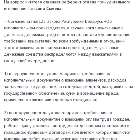
На вопрос читателя отвечает референт отдела принудительного
исполнения Т
атьяна Сычева
:
-- Согласно статье122 Закона Республике Беларусь «Об
исполнительном производстве», в случае, когда взысканных с
должника денежных средств недостаточно для удовлетворения
требований взыскателей по всем возбужденным в отношении
этого должника исполнительным производствам, указанные
денежные средства распределяются между взыскателями в
следующей очередности:
1) в первую очередь удовлетворяются требования по
исполнительным документам о взыскании алиментов, расходов,
затраченных государством на содержание детей, находящихся на
государственном обеспечении, сумм в возмещение вреда,
причиненного жизни или здоровью гражданина;
2) во вторую очередь удовлетворяются требования по
исполнительным документам о взыскании оплаты труда граждан,
работающих у должника по трудовым договорам (контрактам) и
гражданско-правовым договорам, предметом которых являются
выполнение работ, оказание услуг или создание объектов