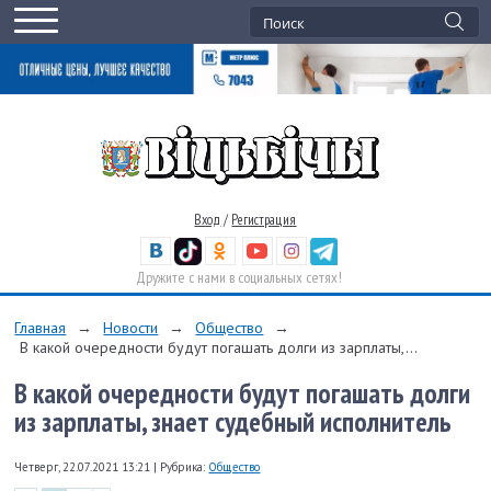
Вход
/
Регистрация
Дружите с нами в социальных сетях!
Главная
→
Новости
→
Общество
→
В какой очередности будут погашать долги из зарплаты,...
В какой очередности будут погашать долги
из зарплаты, знает судебный исполнитель
Четверг, 22.07.2021 13:21
|
Рубрика:
Общество