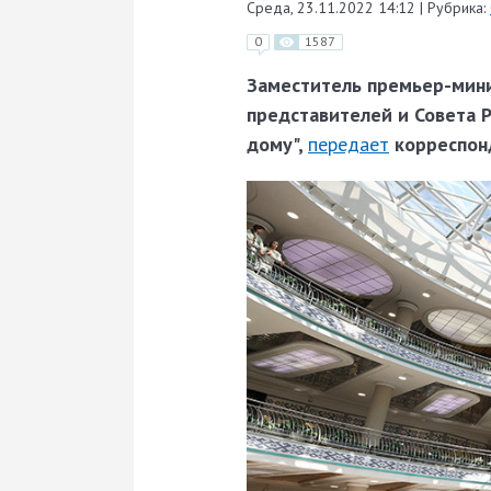
Среда, 23.11.2022 14:12
|
Рубрика:
0
1587
Заместитель премьер-мини
представителей и Совета Р
дому",
передает
корреспон