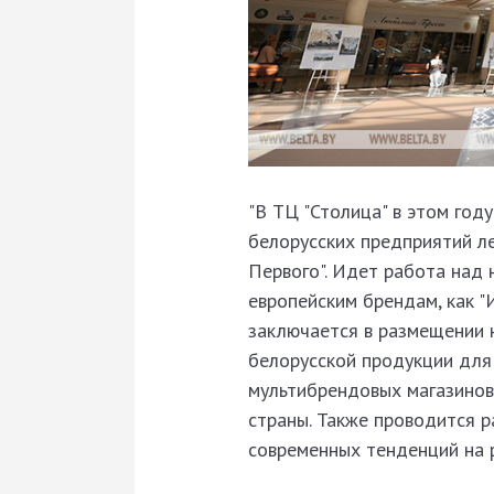
"В ТЦ "Столица" в этом год
белорусских предприятий л
Первого". Идет работа над 
европейским брендам, как "И
заключается в размещении 
белорусской продукции для 
мультибрендовых магазинов 
страны. Также проводится 
современных тенденций на р