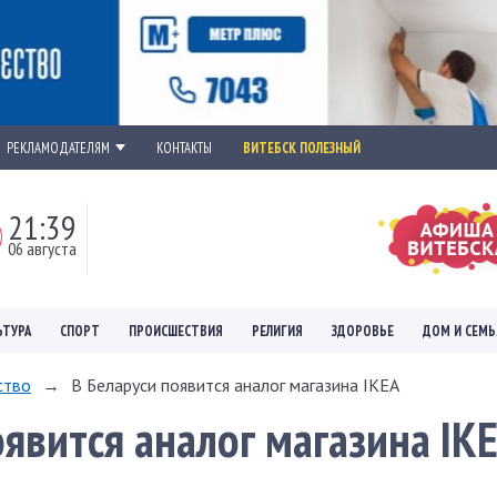
РЕКЛАМОДАТЕЛЯМ
КОНТАКТЫ
ВИТЕБСК ПОЛЕЗНЫЙ
21:39
06 августа
ЬТУРА
СПОРТ
ПРОИСШЕСТВИЯ
РЕЛИГИЯ
ЗДОРОВЬЕ
ДОМ И СЕМЬ
ство
→
В Беларуси появится аналог магазина IKEA
оявится аналог магазина IK