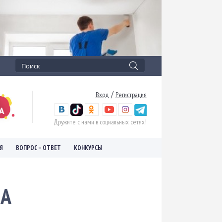
/
Вход
Регистрация
Дружите с нами в социальных сетях!
Я
ВОПРОС – ОТВЕТ
КОНКУРСЫ
EA