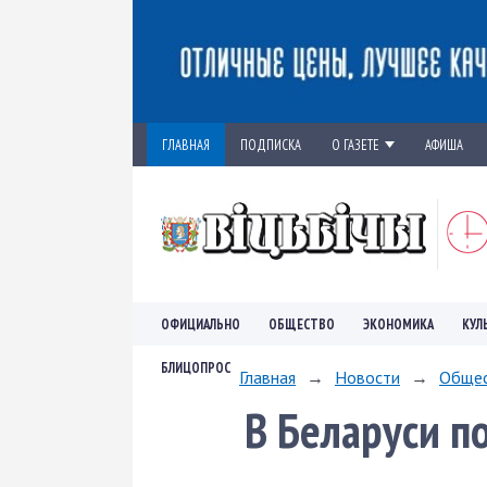
ГЛАВНАЯ
ПОДПИСКА
О ГАЗЕТЕ
АФИША
ОФИЦИАЛЬНО
ОБЩЕСТВО
ЭКОНОМИКА
КУЛ
БЛИЦОПРОС
Главная
→
Новости
→
Обще
В Беларуси п