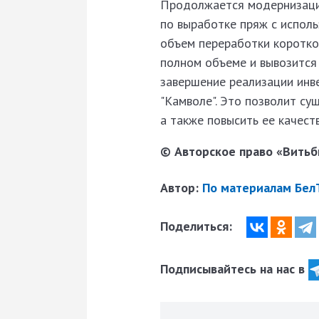
Продолжается модернизаци
по выработке пряж с исполь
объем переработки коротко
полном объеме и вывозится 
завершение реализации инв
"Камволе". Это позволит су
а также повысить ее качеств
© Авторское право «Витьби
Автор:
По материалам Бел
Поделиться:
Подписывайтесь на нас в