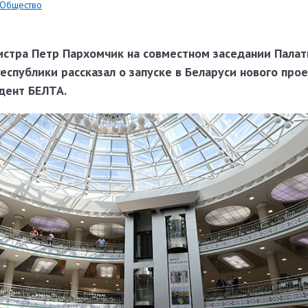
Общество
стра Петр Пархомчик на совместном заседании Пала
еспублики рассказал о запуске в Беларуси нового прое
дент БЕЛТА.