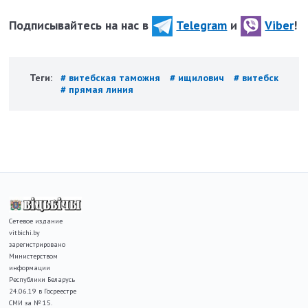
Подписывайтесь на нас в
Telegram
и
Viber
!
Теги:
# витебская таможня
# ищилович
# витебск
# прямая линия
Сетевое издание
vitbichi.by
зарегистрировано
Министерством
информации
Республики Беларусь
24.06.19 в Госреестре
СМИ за № 15.