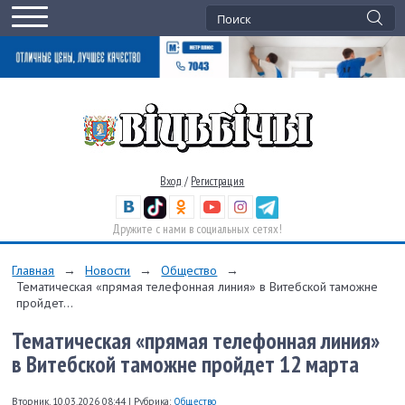
Вход
/
Регистрация
Дружите с нами в социальных сетях!
Главная
→
Новости
→
Общество
→
Тематическая «прямая телефонная линия» в Витебской таможне
пройдет...
Тематическая «прямая телефонная линия»
в Витебской таможне пройдет 12 марта
Вторник, 10.03.2026 08:44
|
Рубрика:
Общество