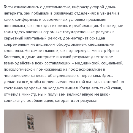
Гости ознакомились с деятельностью, инфраструктурой дома-
интерната, они побывали в различных отделениях и увидели, в
каких комфортных и современных условиях проживают
постояльцы, как проходят их жизнь и реабилитация. В последние
годы здесь вложены огромные государственные ресурсы в
серьезный капитальный ремонт, дом-интернат оснащен
современным медицинским оборудованием, специальными
кроватями. Но самое главное, как подчеркнула министр Ирина
Костевич, в доме-интернате высокий результат дает тесное
взаимодействие всех составляющих – медицинской, социальной,
психологической, помноженных на профессионализм и
человеческие качества обслуживающего персонала. Здесь
делается все, чтобы вернуть человека к той жизни, из которой по
состоянию здоровья он когда-то вышел. Когда есть такой сплав,
отметила министр, мы и получаем великолепную медико-
социальную реабилитацию, которая дает результат.