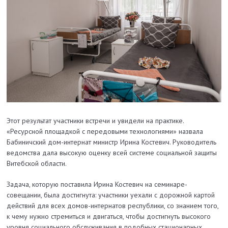
Этот результат участники встречи и увидели на практике.
«Ресурсной площадкой с передовыми технологиями» назвала
Бабиничский дом-интернат министр Ирина Костевич. Руководитель
ведомства дала высокую оценку всей системе социальной защиты
Витебской области.
Задача, которую поставила Ирина Костевич на семинаре-
совещании, была достигнута: участники уехали с дорожной картой
действий для всех домов-интернатов республики, со знанием того,
к чему нужно стремиться и двигаться, чтобы достигнуть высокого
уровня социального обслуживания в подобных стационарных