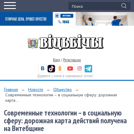
Вход
/
Регистрация
Дружите с нами в социальных сетях!
Главная
→
Новости
→
Общество
→
Современные технологии – в социальную сферу: дорожная
карта...
Современные технологии – в социальную
сферу: дорожная карта действий получена
на Витебщине