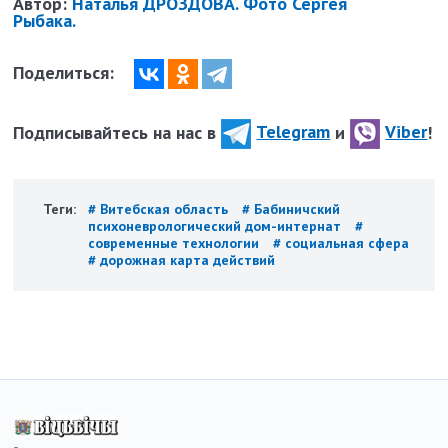
Автор:
Наталья ДРОЗДОВА. Фото Сергея
Рыбака.
Поделиться:
Подписывайтесь на нас в
Telegram
и
Viber
!
Теги:
# Витебская область
# Бабиничский
психоневрологический дом-интернат
#
современные технологии
# социальная сфера
# дорожная карта действий