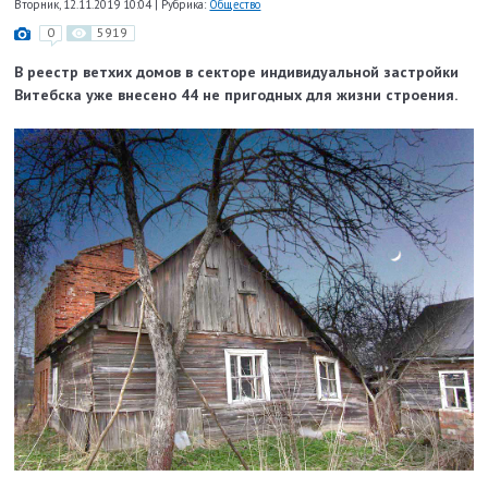
Вторник, 12.11.2019 10:04
|
Рубрика:
Общество
0
5919
В реестр ветхих домов в секторе индивидуальной застройки
Витебска уже внесено 44 не пригодных для жизни строения.