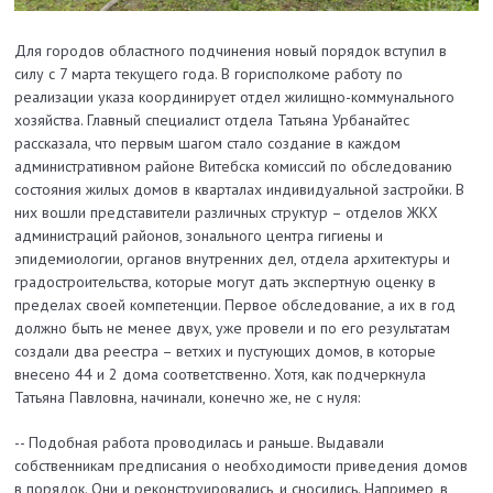
Для городов областного подчинения новый порядок вступил в
силу с 7 марта текущего года. В горисполкоме работу по
реализации указа координирует отдел жилищно-коммунального
хозяйства. Главный специалист отдела Татьяна Урбанайтес
рассказала, что первым шагом стало создание в каждом
административном районе Витебска комиссий по обследованию
состояния жилых домов в кварталах индивидуальной застройки. В
них вошли представители различных структур – отделов ЖКХ
администраций районов, зонального центра гигиены и
эпидемиологии, органов внутренних дел, отдела архитектуры и
градостроительства, которые могут дать экспертную оценку в
пределах своей компетенции. Первое обследование, а их в год
должно быть не менее двух, уже провели и по его результатам
создали два реестра – ветхих и пустующих домов, в которые
внесено 44 и 2 дома соответственно. Хотя, как подчеркнула
Татьяна Павловна, начинали, конечно же, не с нуля:
-- Подобная работа проводилась и раньше. Выдавали
собственникам предписания о необходимости приведения домов
в порядок. Они и реконструировались, и сносились. Например, в