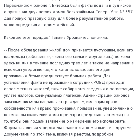
Первомайском районе г. Витебска были факты подачи в суд исков
о признании двух ветхих домов бесхозяйными. Теперь Указ № 357
дал полную правовую базу для более результативной работы,
четко определил алгоритм действий.
Каков же этот порядок? Татьяна Урбанайтес пояснила:
-- После обследования жилой дом признается пустующим, если его
владельцы (собственник, члены его семьи и другие лица) не жили
здесь ни дня в течение последних трех лет, а также не направили в
исполком уведомление, что хотят использовать его для
проживания. Этому предшествует большая работа. Для
установления факта не проживания сотрудник РОВД проводит
опрос местных жителей, также собираются сведения о регистрации,
уплате налогов, коммунальных платежей. Администрации районов
заказным письмом направляют гражданам, имеющим право
собственности или право проживания, пользования, уведомление о
возможном включении дома в реестр и предоставляют месяц на
то, чтобы они подали заявление о намерении его использовать.
Форма заявления утверждена правительством и вместе с другими
документами по этой теме, включая реестры, подробное