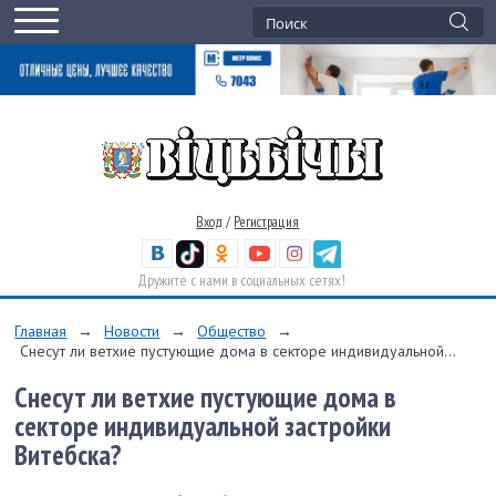
Вход
/
Регистрация
Дружите с нами в социальных сетях!
Главная
→
Новости
→
Общество
→
Снесут ли ветхие пустующие дома в секторе индивидуальной...
Снесут ли ветхие пустующие дома в
секторе индивидуальной застройки
Витебска?