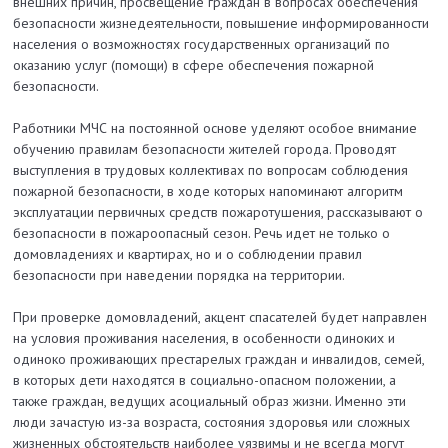
внешних причин, просвещение граждан в вопросах обеспечения
безопасности жизнедеятельности, повышение информированности
населения о возможностях государственных организаций по
оказанию услуг (помощи) в сфере обеспечения пожарной
безопасности.
Работники МЧС на постоянной основе уделяют особое внимание
обучению правилам безопасности жителей города. Проводят
выступления в трудовых коллективах по вопросам соблюдения
пожарной безопасности, в ходе которых напоминают алгоритм
эксплуатации первичных средств пожаротушения, рассказывают о
безопасности в пожароопасный сезон. Речь идет не только о
домовладениях и квартирах, но и о соблюдении правил
безопасности при наведении порядка на территории.
При проверке домовладений, акцент спасателей будет направлен
на условия проживания населения, в особенности одиноких и
одиноко проживающих престарелых граждан и инвалидов, семей,
в которых дети находятся в социально-опасном положении, а
также граждан, ведущих асоциальный образ жизни. Именно эти
люди зачастую из-за возраста, состояния здоровья или сложных
жизненных обстоятельств наиболее уязвимы и не всегда могут