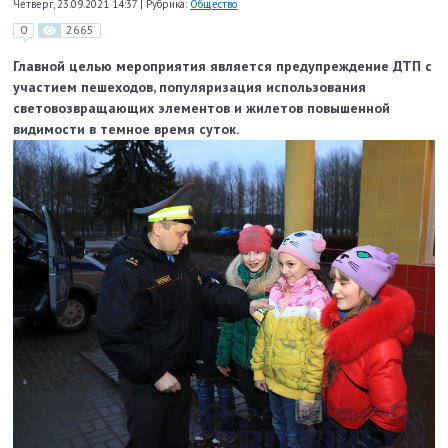
Четверг, 23.09.2021 14:37
|
Рубрика:
Общество
0
2665
Главной целью мероприятия является предупреждение ДТП с
участием пешеходов, популяризация использования
световозвращающих элементов и жилетов повышенной
видимости в темное время суток.