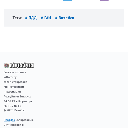
Теги:
# ПДД
# ГАИ
# Витебск
Сетевое издание
vitbichi.by
зарегистрировано
Министерством
информации
Республики Беларусь
24.06.19 в Госреестре
СМИ за № 15.
© 2025 Витебск
Порядок
копирования,
цитирования и