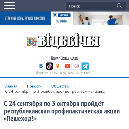
Вход
/
Регистрация
Дружите с нами в социальных сетях!
Главная
→
Новости
→
Общество
→
С 24 сентября по 3 октября пройдёт республиканская...
С 24 сентября по 3 октября пройдёт
республиканская профилактическая акция
«Пешеход!»