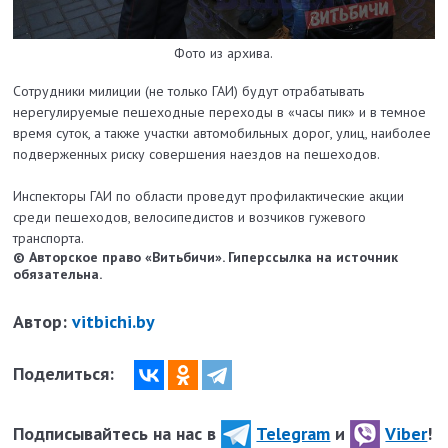
Фото из архива.
Сотрудники милиции (не только ГАИ) будут отрабатывать
нерегулируемые пешеходные переходы в «часы пик» и в темное
время суток, а также участки автомобильных дорог, улиц, наиболее
подверженных риску совершения наездов на пешеходов.
Инспекторы ГАИ по области проведут профилактические акции
среди пешеходов, велосипедистов и возчиков гужевого
транспорта.
© Авторское право «Витьбичи». Гиперссылка на источник
обязательна.
Автор:
vitbichi.by
Поделиться:
Подписывайтесь на нас в
Telegram
и
Viber
!