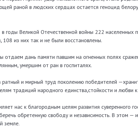
щей раной в людских сердцах остается геноцид белору
и в годы Великой Отечественной войны 222 населенных п
 108 из них так и не были восстановлены.
ы отдаем дань памяти павшим на огненных полях сраже
янным, умершим от ран в госпиталях.
а ратный и мирный труд поколению победителей —храни
елям традиций народного единства,стойкости и любви к
ляет нас к благородным целям развития суверенного го
еречь обретенную свободу и независимость. В этом — 
й земле.