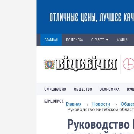
ГЛАВНАЯ
ПОДПИСКА
О ГАЗЕТЕ
АФИША
ОФИЦИАЛЬНО
ОБЩЕСТВО
ЭКОНОМИКА
КУЛ
БЛИЦОПРОС
Главная
→
Новости
→
Обще
Руководство Витебской области
Руководство 