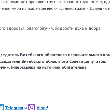
виге помогает противостоять вызовам и трудностям, вд
нения мира на нашей земле,
счастливой жизни будущих 
го здоровья, благополучия, бодрости духа и добра!
седатель Витебского областного исполнительного ком
седатель Витебского областного Совета депутатов.
чи». Гиперссылка на источник обязательна.
Telegram
и
Viber
!