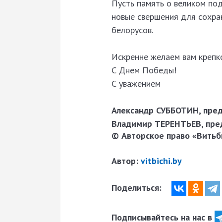
Пусть память о великом под
новые свершения для сохра
белорусов.
Искренне желаем вам крепко
С Днем Победы!
С уважением
Александр СУББОТИН, пред
Владимир ТЕРЕНТЬЕВ, пред
© Авторское право «Витьби
Автор:
vitbichi.by
Поделиться:
Подписывайтесь на нас в