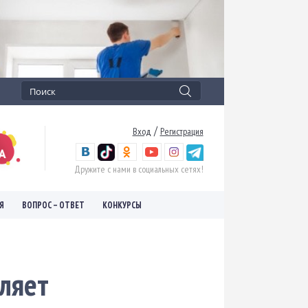
/
Вход
Регистрация
Дружите с нами в социальных сетях!
Я
ВОПРОС – ОТВЕТ
КОНКУРСЫ
ляет