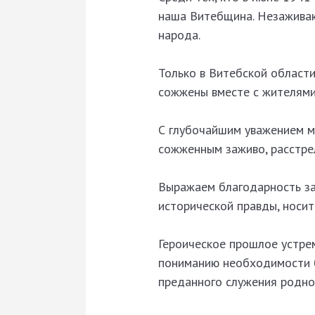
наша Витебщина. Незаживаю
народа.
Только в Витебской област
сожжены вместе с жителями,
С глубочайшим уважением м
сожженным заживо, расстрел
Выражаем благодарность з
исторической правды, носит
Героическое прошлое устрем
пониманию необходимости б
преданного служения родно