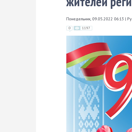
жителей рег
Понедельник, 09.05.2022 06:13
|
Ру
0
1197