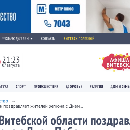
РЕКЛАМОДАТЕЛЯМ
КОНТАКТЫ
ВИТЕБСК ПОЛЕЗНЫЙ
21:23
07 августа
ЬТУРА
СПОРТ
ПРОИСШЕСТВИЯ
ЗДОРОВЬЕ
РЕЛИГИЯ
ДОМ И СЕМЬ
ство
→
 поздравляет жителей региона с Днем...
Витебской области поздрав