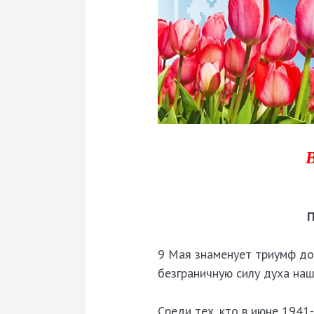
П
9 Мая знаменует триумф до
безграничную силу духа наш
Среди тех, кто в июне 1941-