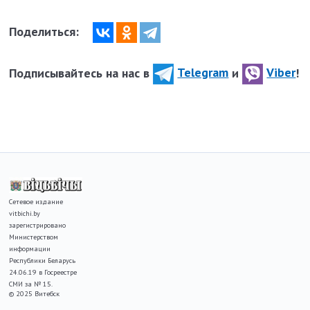
Поделиться:
Подписывайтесь на нас в
Telegram
и
Viber
!
Сетевое издание
vitbichi.by
зарегистрировано
Министерством
информации
Республики Беларусь
24.06.19 в Госреестре
СМИ за № 15.
© 2025 Витебск