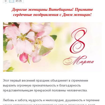
0
4505
Дорогие женщины Витебщины! Примите
сердечные поздравления с Днем женщин!
Этот первый весенний праздник объединяет в стремлении
выразить огромную признательность и благодарность
представительницам прекрасной половины человечества.
Любовь и забота, мудрость и милосердие, душевность и терпение
наших современниц вдохновляют на новые свершения и дают