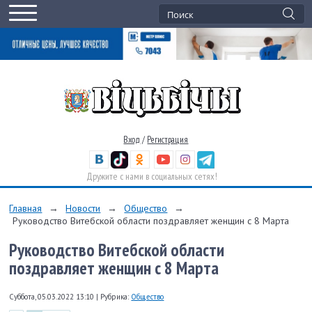
Вход
/
Регистрация
Дружите с нами в социальных сетях!
Главная
→
Новости
→
Общество
→
Руководство Витебской области поздравляет женщин с 8 Марта
Руководство Витебской области
поздравляет женщин с 8 Марта
Суббота, 05.03.2022 13:10
|
Рубрика:
Общество