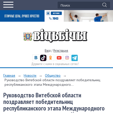
Вход
/
Регистрация
Дружите с нами в социальных сетях!
Главная
→
Новости
→
Общество
→
Руководство Витебской области поздравляет победительниц
республиканского этапа Международного...
Руководство Витебской области
поздравляет победительниц
республиканского этапа Международного