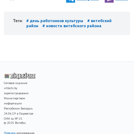
Теги:
# день работников культуры
# витебский
район
# новости витебского района
Сетевое издание
vitbichi.by
зарегистрировано
Министерством
информации
Республики Беларусь
24.06.19 в Госреестре
СМИ за № 15.
© 2025 Витебск
Порядок
копирования,