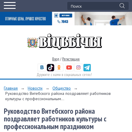
Вход
/
Регистрация
Дружите с нами в социальных сетях!
Главная
→
Новости
→
Общество
→
Руководство Витебского района поздравляет работников
культуры с профессиональным...
Руководство Витебского района
поздравляет работников культуры с
профессиональным праздником