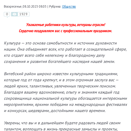
Воскресенье, 08.10.2023 08:03
|
Рубрика:
Общество
0
1929
Уважаемые работники культуры, ветераны отрасли!
Cердечно поздравляем вас с профессиональным праздником.
Культура — это основа самобытности и источник духовности
нации. Она объединяет всех, кто работает в созидательной сфере,
кто отдает всего себя нелегкому и благородному делу
сохранения и развития богатейшего наследия нашей земли.
Витебский район широко известен культурными традициями,
которые год от года крепнут, и в этом огромная заслуга вас —
людей ярких, талантливых, увлеченных творческим поиском.
Благодаря вашему вдохновению, опыту и знаниям каждый год
сокровищница национальной культуры обогащается интересными
мероприятиями, яркими победами на международных фестивалях
и конкурсах, шедеврами, достойными нашего времени.
Уверены, что вы и в дальнейшем будете радовать людей своим
талантом, воплощать в жизнь прекрасные замыслы и проекты,