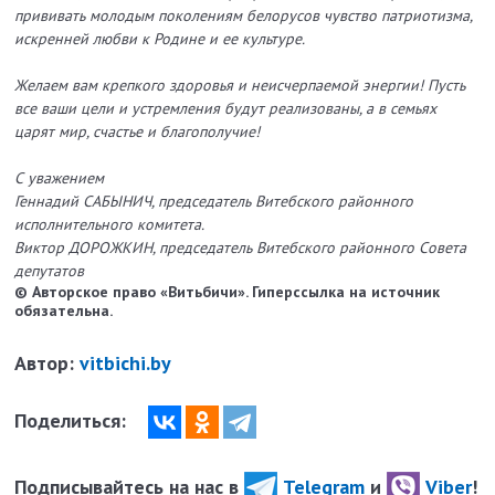
прививать молодым поколениям белорусов чувство патриотизма,
искренней любви к Родине и ее культуре.
Желаем вам крепкого здоровья и неисчерпаемой энергии! Пусть
все ваши цели и устремления будут реализованы, а в семьях
царят мир, счастье и благополучие!
С уважением
Геннадий САБЫНИЧ, председатель Витебского районного
исполнительного комитета.
Виктор ДОРОЖКИН, председатель Витебского районного Совета
депутатов
© Авторское право «Витьбичи». Гиперссылка на источник
обязательна.
Автор:
vitbichi.by
Поделиться:
Подписывайтесь на нас в
Telegram
и
Viber
!