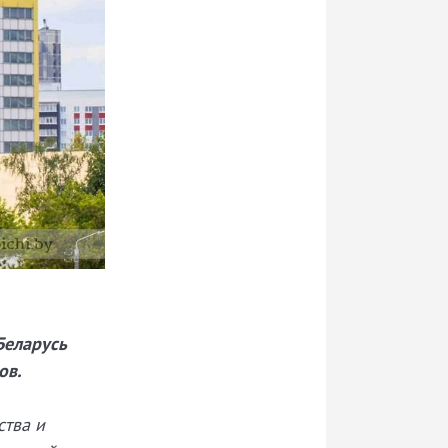
Беларусь
ов.
ства и