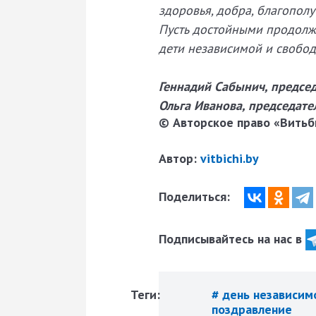
здоровья, добра, благополу
Пусть достойными продолжа
дети независимой и свобод
Геннадий Сабынич, председ
Ольга Иванова, председате
© Авторское право «Витьби
Автор:
vitbichi.by
Поделиться:
Подписывайтесь на нас в
Теги:
# день независи
поздравление