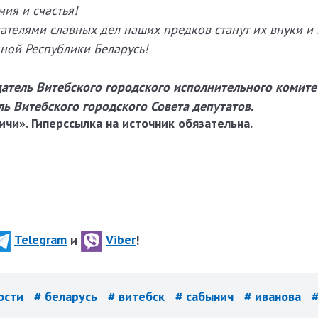
чия и счастья!
телями славных дел наших предков станут их внуки и
ной Республики Беларусь!
атель Витебского городского исполнительного комите
ль Витебского городского Совета депутатов.
чи». Гиперссылка на источник обязательна.
Telegram
и
Viber
!
мости
# беларусь
# витебск
# сабынич
# иванова