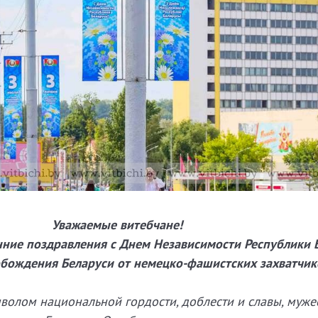
Уважаемые витебчане!
ние поздравления с Днем Независимости Республики 
обождения Беларуси от немецко-фашистских захватчик
мволом национальной гордости, доблести и славы, муже