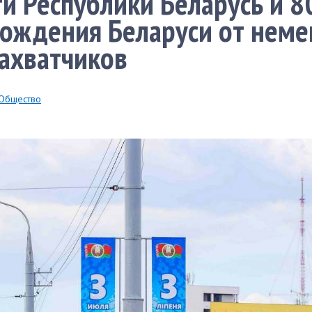
и Республики Беларусь и 8
ождения Беларуси от неме
ахватчиков
Общество