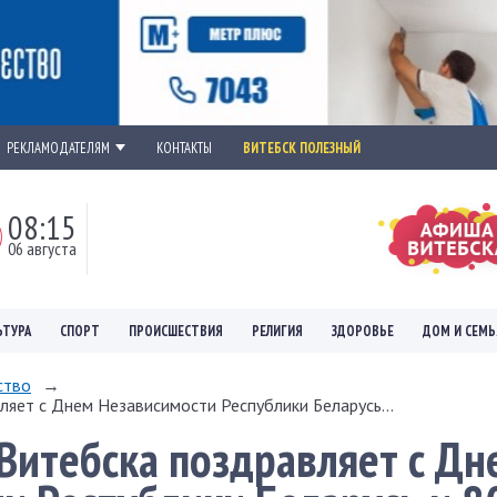
РЕКЛАМОДАТЕЛЯМ
КОНТАКТЫ
ВИТЕБСК ПОЛЕЗНЫЙ
08:15
06 августа
ЬТУРА
СПОРТ
ПРОИСШЕСТВИЯ
РЕЛИГИЯ
ЗДОРОВЬЕ
ДОМ И СЕМЬ
ство
→
яет с Днем Независимости Республики Беларусь...
Витебска поздравляет с Дн