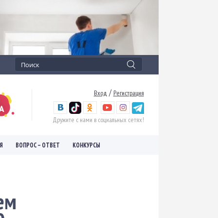
/
Вход
Регистрация
Дружите с нами в социальных сетях!
Я
ВОПРОС – ОТВЕТ
КОНКУРСЫ
ем