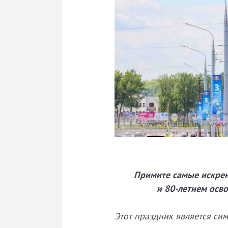
Примите самые искрен
и 80-летием осв
Этот праздник является си