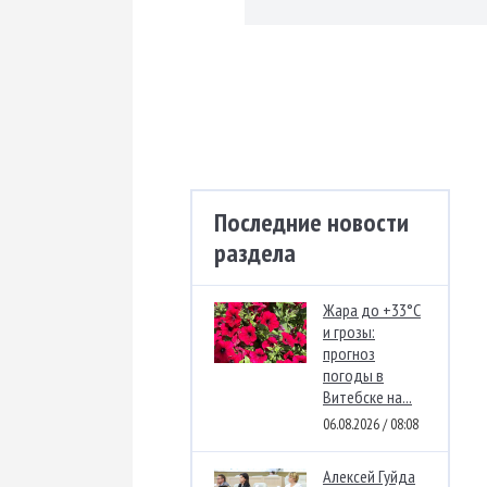
Последние новости
раздела
Жара до +33°C
и грозы:
прогноз
погоды в
Витебске на...
06.08.2026 / 08:08
Алексей Гуйда