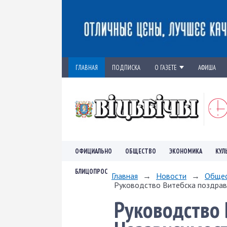
ГЛАВНАЯ
ПОДПИСКА
О ГАЗЕТЕ
АФИША
ОФИЦИАЛЬНО
ОБЩЕСТВО
ЭКОНОМИКА
КУЛ
БЛИЦОПРОС
Главная
→
Новости
→
Обще
Руководство Витебска поздравл
Руководство 