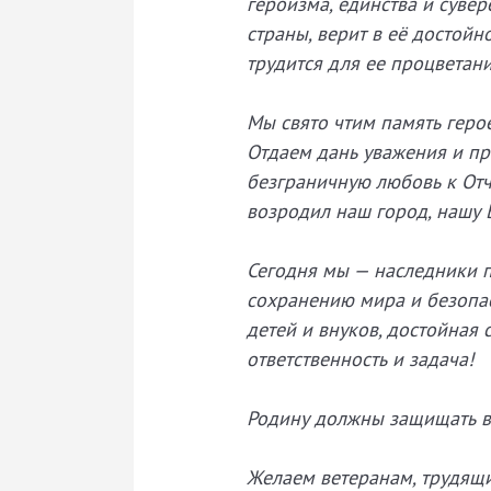
героизма, единства и сувер
страны, верит в её достой
трудится для ее процветани
Мы свято чтим память геро
Отдаем дань уважения и при
безграничную любовь к Отч
возродил наш город, нашу Б
Сегодня мы — наследники 
сохранению мира и безопас
детей и внуков, достойная 
ответственность и задача!
Родину должны защищать в
Желаем ветеранам, трудящ