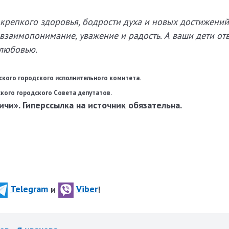
крепкого здоровья, бодрости духа и новых достижений.
 взаимопонимание, уважение и радость. А ваши дети от
 любовью.
бского городского исполнительного комитета.
ского городского Совета депутатов.
чи». Гиперссылка на источник обязательна.
Telegram
и
Viber
!