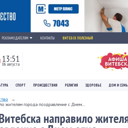
РЕКЛАМОДАТЕЛЯМ
КОНТАКТЫ
ВИТЕБСК ПОЛЕЗНЫЙ
13:51
06 августа
ЬТУРА
СПОРТ
ПРОИСШЕСТВИЯ
РЕЛИГИЯ
ЗДОРОВЬЕ
ДОМ И СЕМЬ
ство
→
о жителям города поздравление с Днем...
Витебска направило жител