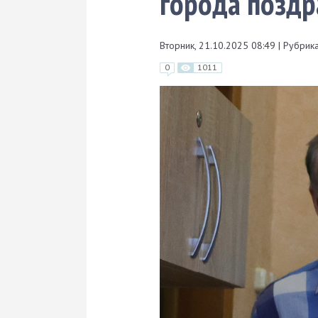
города поздр
Вторник, 21.10.2025 08:49
|
Рубрика
0
1011