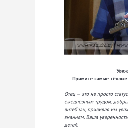
Уваж
Примите самые тёплые 
Отец — это не просто стату
ежедневным трудом, добры
витебчан, прививая им ува
знаниям. Ваша уверенность
детей.