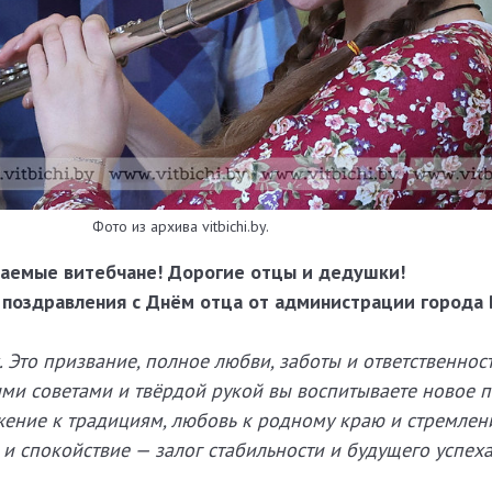
Фото из архива vitbichi.by.
аемые витебчане! Дорогие отцы и дедушки!
поздравления с Днём отца от администрации города 
с. Это призвание, полное любви, заботы и ответственнос
ми советами и твёрдой рукой вы воспитываете новое 
жение к традициям, любовь к родному краю и стремлен
 и спокойствие — залог стабильности и будущего успех