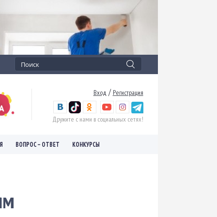
/
Вход
Регистрация
Дружите с нами в социальных сетях!
Я
ВОПРОС – ОТВЕТ
КОНКУРСЫ
ям