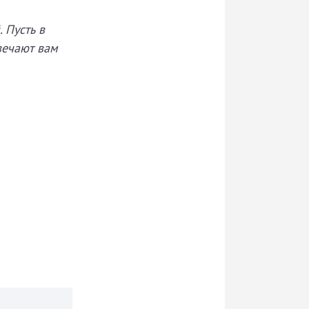
 Пусть в
вечают вам