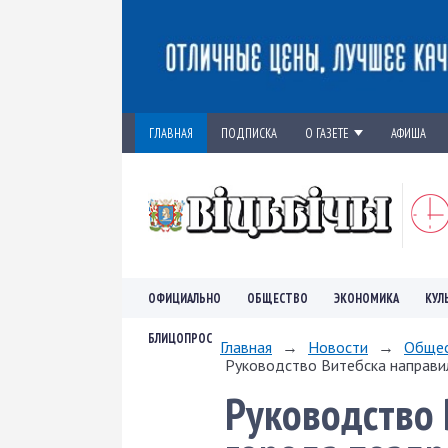
ГЛАВНАЯ
ПОДПИСКА
О ГАЗЕТЕ
АФИША
ОФИЦИАЛЬНО
ОБЩЕСТВО
ЭКОНОМИКА
КУЛ
БЛИЦОПРОС
Главная
→
Новости
→
Обще
Руководство Витебска направил
Руководство 