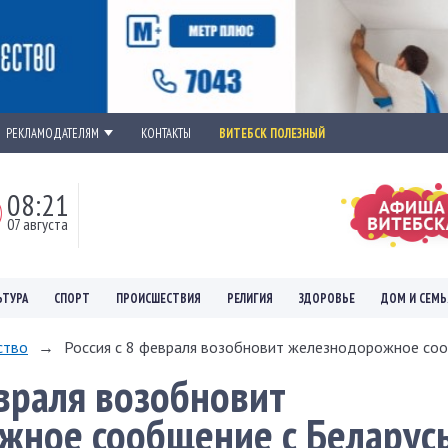
РЕКЛАМОДАТЕЛЯМ
КОНТАКТЫ
ВИТЕБСК ПОЛЕЗНЫЙ
08:21
07 августа
ЬТУРА
СПОРТ
ПРОИСШЕСТВИЯ
РЕЛИГИЯ
ЗДОРОВЬЕ
ДОМ И СЕМЬ
ство
→
Россия с 8 февраля возобновит железнодорожное сооб
евраля возобновит
жное сообщение с Беларус