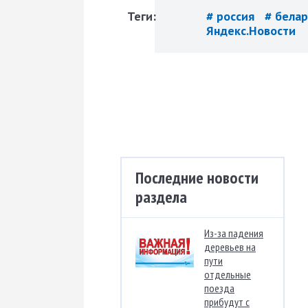
Теги:
# россия
# бела
Яндекс.Новости
Последние новости
раздела
Из-за падения
деревьев на
пути
отдельные
поезда
прибудут с