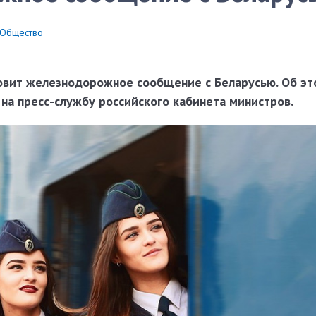
Общество
новит железнодорожное сообщение с Беларусью. Об эт
 на пресс-службу российского кабинета министров.