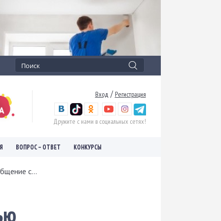
/
Вход
Регистрация
Дружите с нами в социальных сетях!
Я
ВОПРОС – ОТВЕТ
КОНКУРСЫ
щение с...
ью