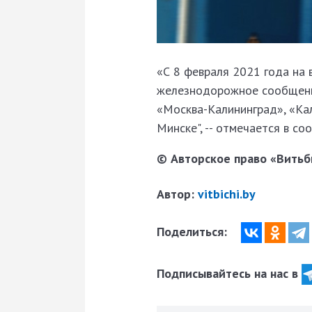
«С 8 февраля 2021 года на
железнодорожное сообщени
«Москва-Калининград», «Ка
Минске", -- отмечается в с
© Авторское право «Витьби
Автор:
vitbichi.by
Поделиться:
Подписывайтесь на нас в