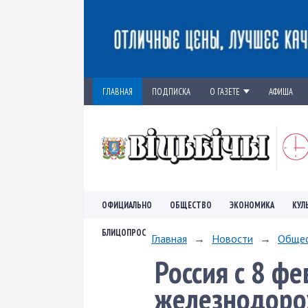
ГЛАВНАЯ
ПОДПИСКА
О ГАЗЕТЕ
АФИША
ОФИЦИАЛЬНО
ОБЩЕСТВО
ЭКОНОМИКА
КУЛ
БЛИЦОПРОС
Главная
→
Новости
→
Обще
Россия с 8 ф
железнодоро