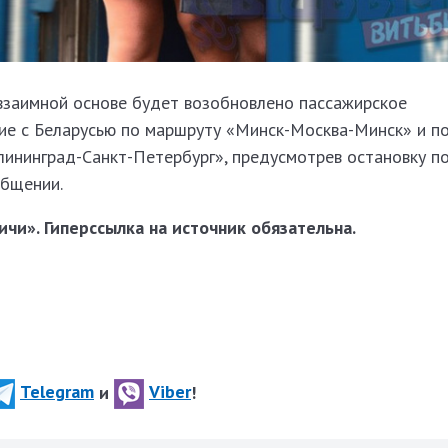
 взаимной основе будет возобновлено пассажирское
е с Беларусью по маршруту «Минск-Москва-Минск» и п
лининград-Санкт-Петербург», предусмотрев остановку п
ообщении.
чи». Гиперссылка на источник обязательна.
Telegram
и
Viber
!