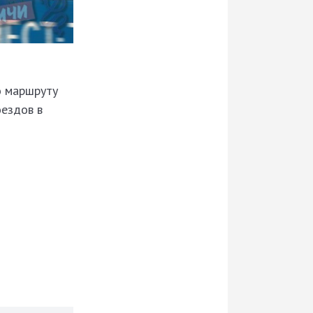
о маршруту
оездов в