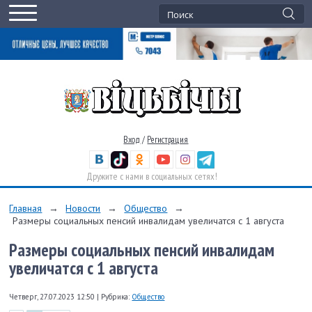
Вход
/
Регистрация
Дружите с нами в социальных сетях!
Главная
→
Новости
→
Общество
→
Размеры социальных пенсий инвалидам увеличатся с 1 августа
Размеры социальных пенсий инвалидам
увеличатся с 1 августа
Четверг, 27.07.2023 12:50
|
Рубрика:
Общество