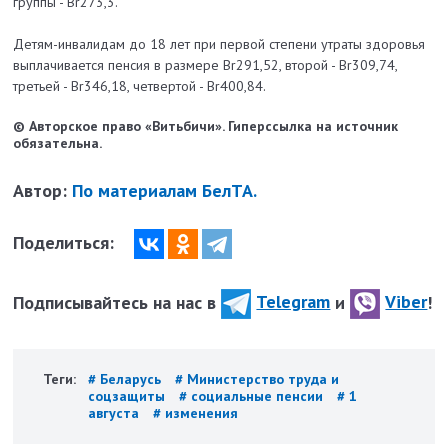
группы - Br273,3.
Детям-инвалидам до 18 лет при первой степени утраты здоровья
выплачивается пенсия в размере Br291,52, второй - Br309,74,
третьей - Br346,18, четвертой - Br400,84.
© Авторское право «Витьбичи». Гиперссылка на источник
обязательна.
Автор:
По материалам БелТА.
Поделиться:
Подписывайтесь на нас в
Telegram
и
Viber
!
Теги:
# Беларусь
# Министерство труда и
соцзащиты
# социальные пенсии
# 1
августа
# изменения