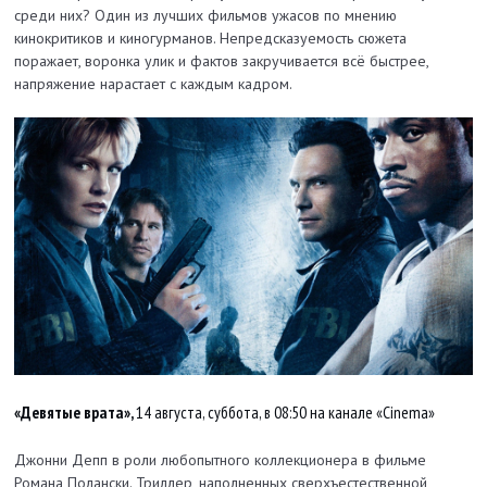
среди них? Один из лучших фильмов ужасов по мнению
кинокритиков и киногурманов. Непредсказуемость сюжета
поражает, воронка улик и фактов закручивается всё быстрее,
напряжение нарастает с каждым кадром.
«Девятые врата»,
14 августа, суббота, в 08:50 на канале «Cinema»
Джонни Депп в роли любопытного коллекционера в фильме
Романа Полански. Триллер, наполненных сверхъестественной