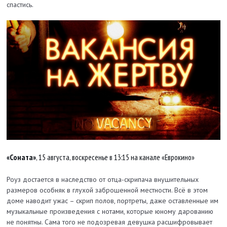
спастись.
«Соната»
, 15 августа, воскресенье в 13:15 на канале «Еврокино»
Роуз достается в наследство от отца-скрипача внушительных
размеров особняк в глухой заброшенной местности. Всё в этом
доме наводит ужас – скрип полов, портреты, даже оставленные им
музыкальные произведения с нотами, которые юному дарованию
не понятны. Сама того не подозревая девушка расшифровывает