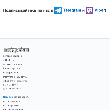
Подписывайтесь на нас в
Telegram
и
Viber
!
Сетевое издание
vitbichi.by
зарегистрировано
Министерством
информации
Республики Беларусь
24.06.19 в Госреестре
СМИ за № 15.
© 2025 Витебск
Порядок
копирования,
цитирования и
последующего
распространение