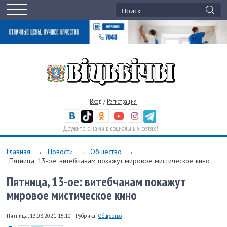
Вход
/
Регистрация
Дружите с нами в социальных сетях!
Главная
→
Новости
→
Общество
→
Пятница, 13-ое: витебчанам покажут мировое мистическое кино
Пятница, 13-ое: витебчанам покажут
мировое мистическое кино
Пятница, 13.08.2021 15:10
|
Рубрика:
Общество