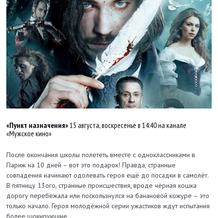
«Пункт назначения»
15 августа, воскресенье в 14:40 на канале
«Мужское кино»
После окончания школы полететь вместе с одноклассниками в
Париж на 10 дней – вот это подарок! Правда, странные
совпадения начинают одолевать героя ещё до посадки в самолёт.
В пятницу 13ого, странные происшествия, вроде чёрная кошка
дорогу перебежала или поскользнулся на банановой кожуре – это
только начало. Героя молодёжной серии ужастиков ждут испытания
более шокирующие.