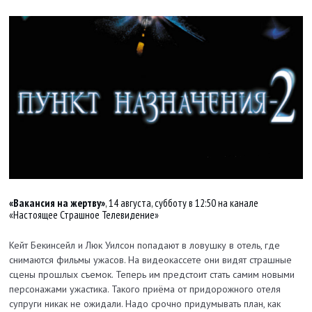
«Вакансия на жертву»
, 14 августа, субботу в 12:50 на канале
«Настоящее Страшное Телевидение»
Кейт Бекинсейл и Люк Уилсон попадают в ловушку в отель, где
снимаются фильмы ужасов. На видеокассете они видят страшные
сцены прошлых съемок. Теперь им предстоит стать самим новыми
персонажами ужастика. Такого приёма от придорожного отеля
супруги никак не ожидали. Надо срочно придумывать план, как