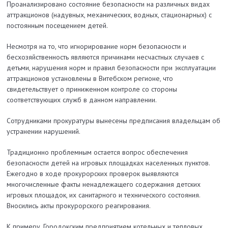
Проанализировано состояние безопасности на различных видах
аттракционов (надувных, механических, водных, стационарных) с
постоянным посещением детей.
Несмотря на то, что игнорирование норм безопасности и
бесхозяйственность являются причинами несчастных случаев с
детьми, нарушения норм и правил безопасности при эксплуатации
аттракционов установлены в Витебском регионе, что
свидетельствует о приниженном контроле со стороны
соответствующих служб в данном направлении.
Сотрудниками прокуратуры вынесены предписания владельцам об
устранении нарушений.
Традиционно проблемным остается вопрос обеспечения
безопасности детей на игровых площадках населенных пунктов.
Ежегодно в ходе прокурорских проверок выявляются
многочисленные факты ненадлежащего содержания детских
игровых площадок, их санитарного и технического состояния.
Вносились акты прокурорского реагирования.
К примеру, Городокским предприятием котельных и тепловых