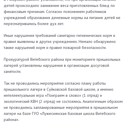
детей происходило занижение веса приготовленных блюд по
финансовым причинам. Согласно пояснением работников
учреждений образования денежные нормы на питание детей не
пересматривались более дух лет.
Иные нарушения требований санитарно-гигиенических норм и
правил выявлены в других учреждениях. Немало обнаружено
также нарушений норм и правил пожарной безопасности.
Прокуратурой Витебского района при мониторинге пришкольных
лагерей установлены нарушения в организации досуговой
занятости.
Так не проводились мероприятия согласно плану работы
пришкольного лагеря в Суйковской базовой школе, а именно
интеллектуальная игра «Поиграем в слово» (1 отряд) и
экологический КВН (2 отряд) не состоялись. Аналогичным образом
не проводились запланированные мероприятия в пришкольном
лагере на базе ГУО «Лужеснянская базовая школа Витебского
района».