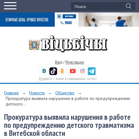
Вход
/
Регистрация
Дружите с нами в социальных сетях!
Главная
→
Новости
→
Общество
→
Прокуратура выявила нарушения в работе по предупреждению
детского...
Прокуратура выявила нарушения в работе
по предупреждению детского травматизма
в Витебской области