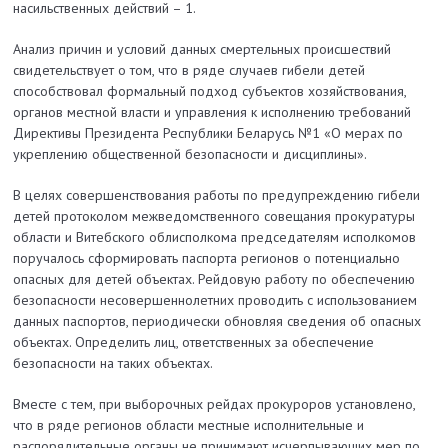
насильственных действий – 1.
Анализ причин и условий данных смертельных происшествий
свидетельствует о том, что в ряде случаев гибели детей
способствовал формальный подход субъектов хозяйствования,
органов местной власти и управления к исполнению требований
Директивы Президента Республики Беларусь №1 «О мерах по
укреплению общественной безопасности и дисциплины».
В целях совершенствования работы по предупреждению гибели
детей протоколом межведомственного совещания прокуратуры
области и Витебского облисполкома председателям исполкомов
поручалось сформировать паспорта регионов о потенциально
опасных для детей объектах. Рейдовую работу по обеспечению
безопасности несовершеннолетних проводить с использованием
данных паспортов, периодически обновляя сведения об опасных
объектах. Определить лиц, ответственных за обеспечение
безопасности на таких объектах.
Вместе с тем, при выборочных рейдах прокуроров установлено,
что в ряде регионов области местные исполнительные и
распорядительные органы не принимают исчерпывающих мер по