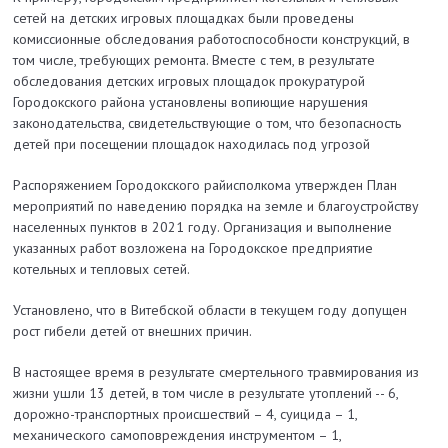
сетей на детских игровых площадках были проведены
комиссионные обследования работоспособности конструкций, в
том числе, требующих ремонта. Вместе с тем, в результате
обследования детских игровых площадок прокуратурой
Городокского района установлены вопиющие нарушения
законодательства, свидетельствующие о том, что безопасность
детей при посещении площадок находилась под угрозой
Распоряжением Городокского райисполкома утвержден План
мероприятий по наведению порядка на земле и благоустройству
населенных пунктов в 2021 году. Организация и выполнение
указанных работ возложена на Городокское предприятие
котельных и тепловых сетей.
Установлено, что в Витебской области в текущем году допущен
рост гибели детей от внешних причин.
В настоящее время в результате смертельного травмирования из
жизни ушли 13 детей, в том числе в результате утоплений -- 6,
дорожно-транспортных происшествий – 4, суицида – 1,
механического самоповреждения инструментом – 1,