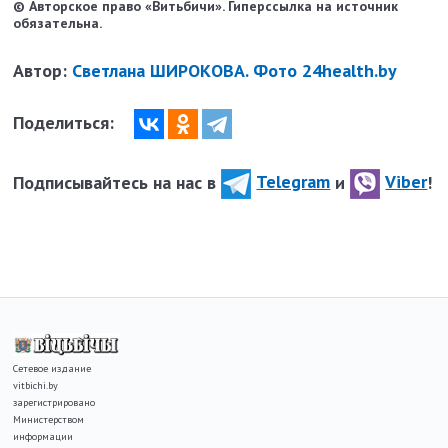
© Авторское право «Витьбичи». Гиперссылка на источник
обязательна.
Автор:
Светлана ШИРОКОВА. Фото 24health.by
Поделиться:
Подписывайтесь на нас в
Telegram
и
Viber
!
Сетевое издание
vitbichi.by
зарегистрировано
Министерством
информации