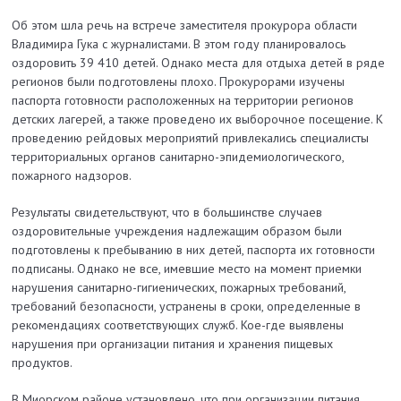
Об этом шла речь на встрече заместителя прокурора области
Владимира Гука с журналистами. В этом году планировалось
оздоровить 39 410 детей. Однако места для отдыха детей в ряде
регионов были подготовлены плохо. Прокурорами изучены
паспорта готовности расположенных на территории регионов
детских лагерей, а также проведено их выборочное посещение. К
проведению рейдовых мероприятий привлекались специалисты
территориальных органов санитарно-эпидемиологического,
пожарного надзоров.
Результаты свидетельствуют, что в большинстве случаев
оздоровительные учреждения надлежащим образом были
подготовлены к пребыванию в них детей, паспорта их готовности
подписаны. Однако не все, имевшие место на момент приемки
нарушения санитарно-гигиенических, пожарных требований,
требований безопасности, устранены в сроки, определенные в
рекомендациях соответствующих служб. Кое-где выявлены
нарушения при организации питания и хранения пищевых
продуктов.
В Миорском районе установлено, что при организации питания