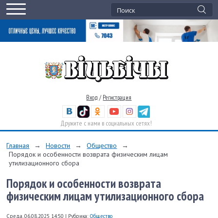
Вход
/
Регистрация
Дружите с нами в социальных сетях!
Главная
→
Новости
→
Общество
→
Порядок и особенности возврата физическим лицам
утилизационного сбора
Порядок и особенности возврата
физическим лицам утилизационного сбора
Среда, 06.08.2025 14:50
|
Рубрика:
Общество