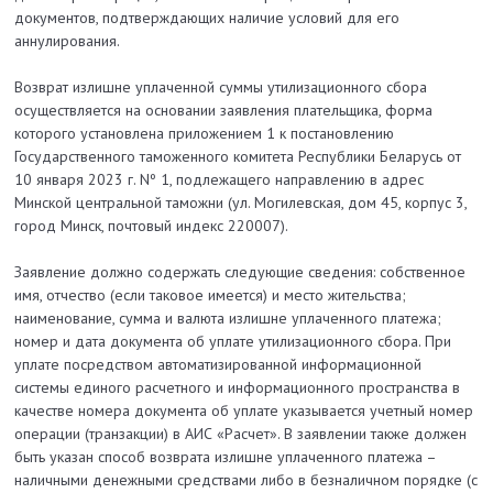
документов, подтверждающих наличие условий для его
аннулирования.
Возврат излишне уплаченной суммы утилизационного сбора
осуществляется на основании заявления плательщика, форма
которого установлена приложением 1 к постановлению
Государственного таможенного комитета Республики Беларусь от
10 января 2023 г. Nº 1, подлежащего направлению в адрес
Минской центральной таможни (ул. Могилевская, дом 45, корпус 3,
город Минск, почтовый индекс 220007).
Заявление должно содержать следующие сведения: собственное
имя, отчество (если таковое имеется) и место жительства;
наименование, сумма и валюта излишне уплаченного платежа;
номер и дата документа об уплате утилизационного сбора. При
уплате посредством автоматизированной информационной
системы единого расчетного и информационного пространства в
качестве номера документа об уплате указывается учетный номер
операции (транзакции) в АИС «Расчет». В заявлении также должен
быть указан способ возврата излишне уплаченного платежа –
наличными денежными средствами либо в безналичном порядке (с