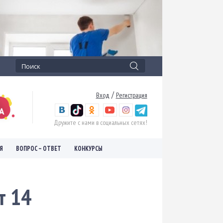
/
Вход
Регистрация
Дружите с нами в социальных сетях!
Я
ВОПРОС – ОТВЕТ
КОНКУРСЫ
т 14