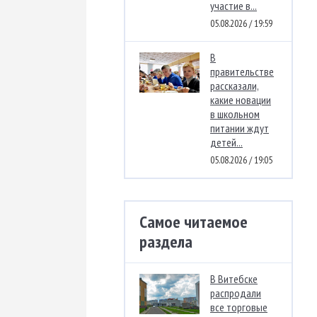
участие в...
05.08.2026 / 19:59
В
правительстве
рассказали,
какие новации
в школьном
питании ждут
детей...
05.08.2026 / 19:05
Самое читаемое
раздела
В Витебске
распродали
все торговые