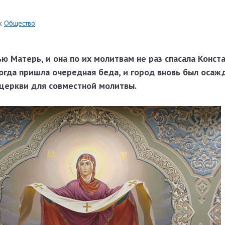
:
Общество
 Матерь, и она по их молитвам не раз спасала Конст
огда пришла очередная беда, и город вновь был осаж
 церкви для совместной молитвы.