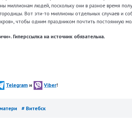
ны миллионам людей, поскольку они в разное время пол
огородицы. Вот эти-то миллионы отдельных случаев и со
кров», чтобы одним праздником почтить постоянную мо
чи». Гиперссылка на источник обязательна.
Telegram
и
Viber
!
 матери
# Витебск