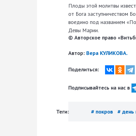
Плоды этой молитвы извест
от Бога заступничеством Б
воедино под названием «По
Девы Марии.
© Авторское право «Витьби
Автор:
Вера КУЛИКОВА.
Поделиться:
Подписывайтесь на нас в
Теги:
# покров
# день