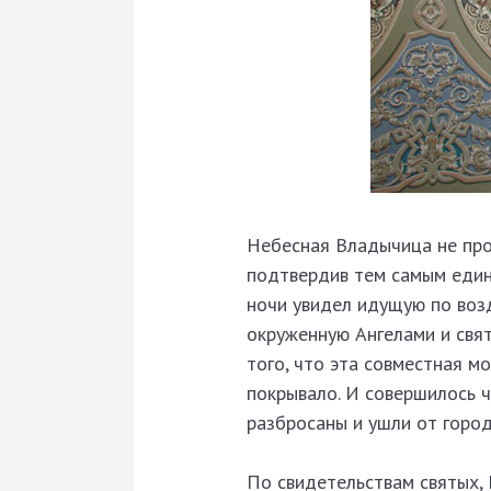
Небесная Владычица не прос
подтвердив тем самым един
ночи увидел идущую по воз
окруженную Ангелами и свят
того, что эта совместная м
покрывало. И совершилось ч
разбросаны и ушли от город
По свидетельствам святых,