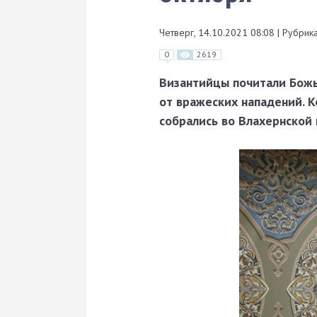
Четверг, 14.10.2021 08:08
|
Рубрика
0
2619
Византийцы почитали Божью
от вражеских нападений. К
собрались во Влахернской