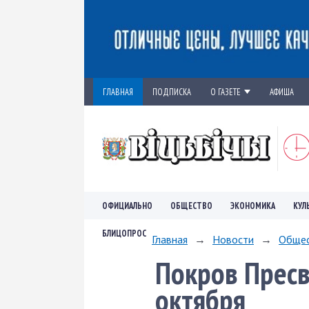
ГЛАВНАЯ
ПОДПИСКА
О ГАЗЕТЕ
АФИША
ОФИЦИАЛЬНО
ОБЩЕСТВО
ЭКОНОМИКА
КУЛ
БЛИЦОПРОС
Главная
→
Новости
→
Обще
Покров Прес
октября