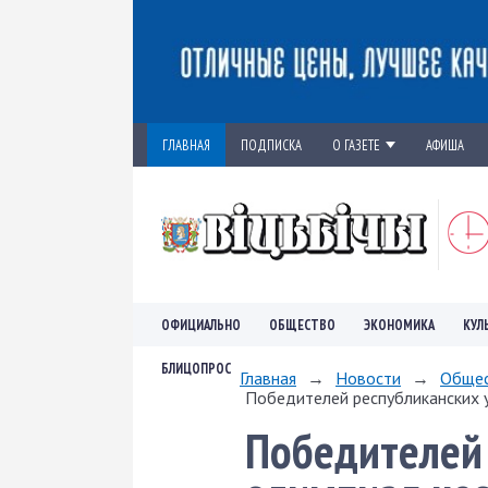
ГЛАВНАЯ
ПОДПИСКА
О ГАЗЕТЕ
АФИША
ОФИЦИАЛЬНО
ОБЩЕСТВО
ЭКОНОМИКА
КУЛ
БЛИЦОПРОС
Главная
→
Новости
→
Обще
Победителей республиканских 
Победителей