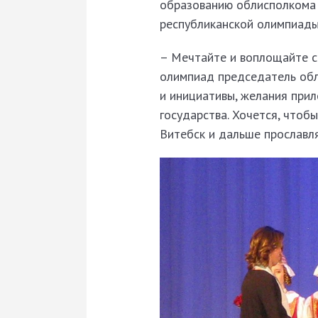
образованию облисполком
республиканской олимпиады 
– Мечтайте и воплощайте с
олимпиад председатель об
и инициативы, желания прил
государства. Хочется, чтоб
Витебск и дальше прославл