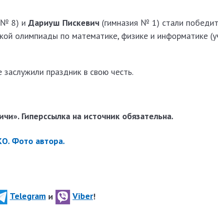
 № 8) и
Дариуш Пискевич
(гимназия № 1) стали победи
й олимпиады по математике, физике и информатике (у
 заслужили праздник в свою честь.
чи». Гиперссылка на источник обязательна.
О. Фото автора.
Telegram
и
Viber
!