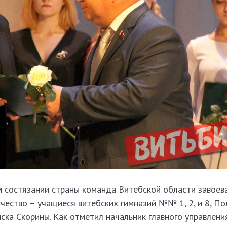
м состязании страны команда Витебской области завоев
чество – учащиеся витебских гимназий №№ 1, 2, и 8, П
ка Скорины. Как отметил начальник главного управлени