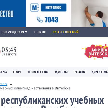
РЕКЛАМОДАТЕЛЯМ
КОНТАКТЫ
ВИТЕБСК ПОЛЕЗНЫЙ
03:43
08 августа
ЬТУРА
СПОРТ
ПРОИСШЕСТВИЯ
ЗДОРОВЬЕ
РЕЛИГИЯ
ДОМ И СЕМЬ
ство
→
учебных олимпиад чествовали в Витебске
 республиканских учебных