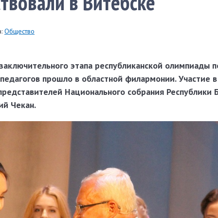
твовали в Витебске
:
Общество
заключительного этапа республиканской олимпиады 
 педагогов прошло в областной филармонии. Участие 
представителей Национального собрания Республики 
ий Чекан.