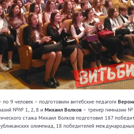
 по 9 человек – подготовили витебские педагоги
Верон
назий №№ 1, 2, 8 и
Михаил Волков
– тренер гимназии № 
огического стажа Михаил Волков подготовил 187 победи
публиканских олимпиад, 18 победителей международных