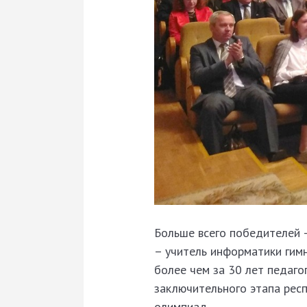
Больше всего победителей –
– учитель информатики гим
более чем за 30 лет педаг
заключительного этапа рес
олимпиад.