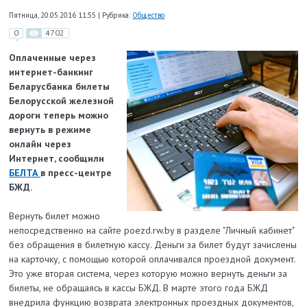
Пятница, 20.05.2016 11:55
|
Рубрика:
Общество
0
4702
Оплаченные через
интернет-банкинг
Беларусбанка билеты
Белорусской железной
дороги теперь можно
вернуть в режиме
онлайн через
Интернет, сообщили
БЕЛТА
в пресс-центре
БЖД.
Вернуть билет можно
непосредственно на сайте poezd.rw.by в разделе "Личный кабинет"
без обращения в билетную кассу. Деньги за билет будут зачислены
на карточку, с помощью которой оплачивался проездной документ.
Это уже вторая система, через которую можно вернуть деньги за
билеты, не обращаясь в кассы БЖД. В марте этого года БЖД
внедрила функцию возврата электронных проездных документов,