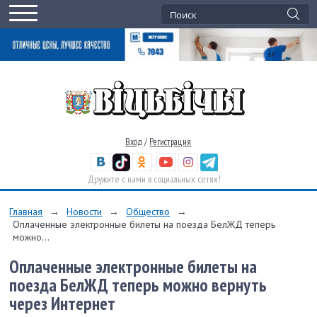
Вход
/
Регистрация
Дружите с нами в социальных сетях!
Главная
→
Новости
→
Общество
→
Оплаченные электронные билеты на поезда БелЖД теперь
можно...
Оплаченные электронные билеты на
поезда БелЖД теперь можно вернуть
через Интернет