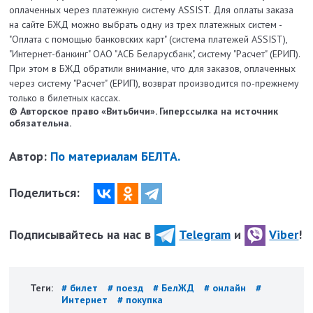
оплаченных через платежную систему ASSIST. Для оплаты заказа
на сайте БЖД можно выбрать одну из трех платежных систем -
"Оплата с помощью банковских карт" (система платежей ASSIST),
"Интернет-банкинг" ОАО "АСБ Беларусбанк", систему "Расчет" (ЕРИП).
При этом в БЖД обратили внимание, что для заказов, оплаченных
через систему "Расчет" (ЕРИП), возврат производится по-прежнему
только в билетных кассах.
© Авторское право «Витьбичи». Гиперссылка на источник
обязательна.
Автор:
По материалам БЕЛТА.
Поделиться:
Подписывайтесь на нас в
Telegram
и
Viber
!
Теги:
# билет
# поезд
# БелЖД
# онлайн
#
Интернет
# покупка