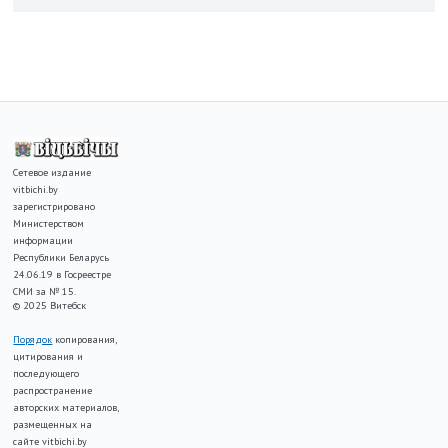
Сетевое издание
vitbichi.by
зарегистрировано
Министерством
информации
Республики Беларусь
24.06.19 в Госреестре
СМИ за № 15.
© 2025 Витебск
Порядок
копирования,
цитирования и
последующего
распространение
авторских материалов,
размещенных на
сайте vitbichi.by