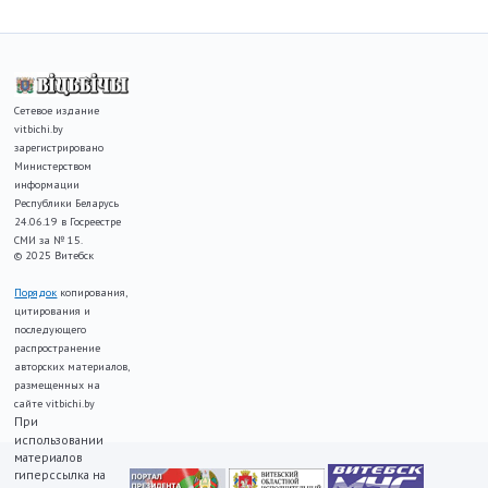
Сетевое издание
vitbichi.by
зарегистрировано
Министерством
информации
Республики Беларусь
24.06.19 в Госреестре
СМИ за № 15.
© 2025 Витебск
Порядок
копирования,
цитирования и
последующего
распространение
авторских материалов,
размещенных на
сайте vitbichi.by
При
использовании
материалов
гиперссылка на