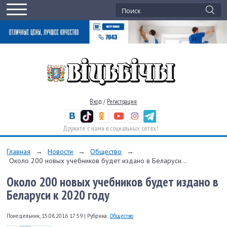
Вход
/
Регистрация
Дружите с нами в социальных сетях!
Главная
→
Новости
→
Общество
→
Около 200 новых учебников будет издано в Беларуси...
Около 200 новых учебников будет издано в
Беларуси к 2020 году
Понедельник, 15.08.2016 17:59
|
Рубрика:
Общество