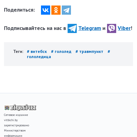
Поделиться:
Подписывайтесь на нас в
Telegram
и
Viber
!
Теги:
# витебск
# гололед
# травмпункт
#
гололедица
Сетевое издание
vitbichi.by
зарегистрировано
Министерством
информации