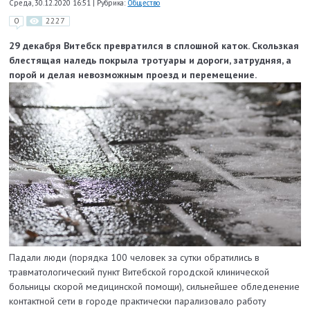
Среда, 30.12.2020 16:51
|
Рубрика:
Общество
0
2227
29 декабря Витебск превратился в сплошной каток. Скользкая
блестящая наледь покрыла тротуары и дороги, затрудняя, а
порой и делая невозможным проезд и перемещение.
Падали люди (порядка 100 человек за сутки обратились в
травматологический пункт Витебской городской клинической
больницы скорой медицинской помощи), сильнейшее обледенение
контактной сети в городе практически парализовало работу