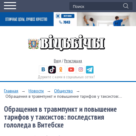
Вход
/
Регистрация
Дружите с нами в социальных сетях!
Главная
→
Новости
→
Общество
→
Обращения в травмпункт и повышение тарифов у таксистов:...
Обращения в травмпункт и повышение
тарифов у таксистов: последствия
гололеда в Витебске