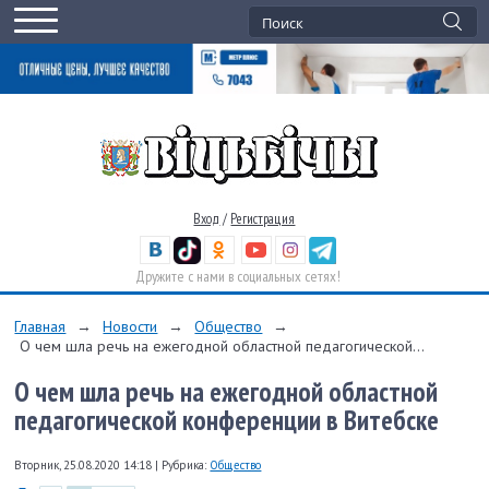
Вход
/
Регистрация
Дружите с нами в социальных сетях!
Главная
→
Новости
→
Общество
→
О чем шла речь на ежегодной областной педагогической...
О чем шла речь на ежегодной областной
педагогической конференции в Витебске
Вторник, 25.08.2020 14:18
|
Рубрика:
Общество