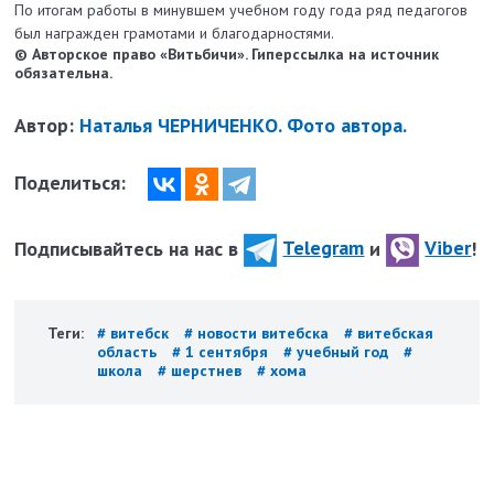
По итогам работы в минувшем учебном году года ряд педагогов
был награжден грамотами и благодарностями.
© Авторское право «Витьбичи». Гиперссылка на источник
обязательна.
Автор:
Наталья ЧЕРНИЧЕНКО. Фото автора.
Поделиться:
Подписывайтесь на нас в
Telegram
и
Viber
!
Теги:
# витебск
# новости витебска
# витебская
область
# 1 сентября
# учебный год
#
школа
# шерстнев
# хома