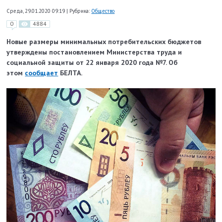
Среда, 29.01.2020 09:19
|
Рубрика:
Общество
0
4884
Новые размеры минимальных потребительских бюджетов
утверждены постановлением Министерства труда и
социальной защиты от 22 января 2020 года №7. Об
этом
сообщает
БЕЛТА.