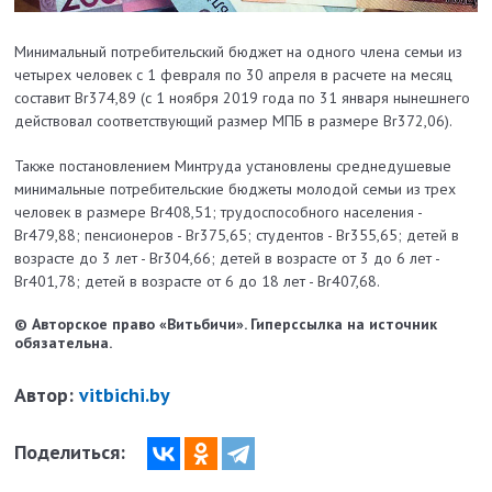
Минимальный потребительский бюджет на одного члена семьи из
четырех человек с 1 февраля по 30 апреля в расчете на месяц
составит Br374,89 (с 1 ноября 2019 года по 31 января нынешнего
действовал соответствующий размер МПБ в размере Br372,06).
Также постановлением Минтруда установлены среднедушевые
минимальные потребительские бюджеты молодой семьи из трех
человек в размере Br408,51; трудоспособного населения -
Br479,88; пенсионеров - Br375,65; студентов - Br355,65; детей в
возрасте до 3 лет - Br304,66; детей в возрасте от 3 до 6 лет -
Br401,78; детей в возрасте от 6 до 18 лет - Br407,68.
© Авторское право «Витьбичи». Гиперссылка на источник
обязательна.
Автор:
vitbichi.by
Поделиться: