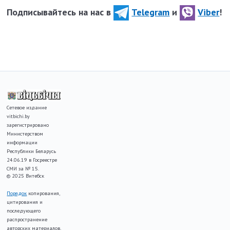
Подписывайтесь на нас в
Telegram
и
Viber
!
Сетевое издание
vitbichi.by
зарегистрировано
Министерством
информации
Республики Беларусь
24.06.19 в Госреестре
СМИ за № 15.
© 2025 Витебск
Порядок
копирования,
цитирования и
последующего
распространение
авторских материалов,