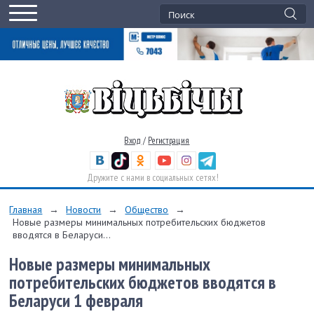
Вход
/
Регистрация
Дружите с нами в социальных сетях!
Главная
→
Новости
→
Общество
→
Новые размеры минимальных потребительских бюджетов
вводятся в Беларуси...
Новые размеры минимальных
потребительских бюджетов вводятся в
Беларуси 1 февраля