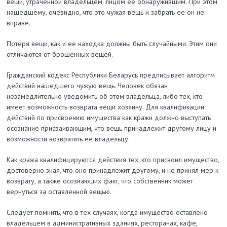
вещи, утраченной владельцем, лицом ее обнаружившим. При этом
нашедшему, очевидно, что это чужая вещь и забрать ее он не
вправе.
Потеря вещи, как и ее находка должны быть случайными. Этим они
отличаются от брошенных вещей.
Гражданский кодекс Республики Беларусь предписывает алгоритм
действий нашедшего чужую вещь. Человек обязан
незамедлительно уведомить об этом владельца, либо тех, кто
имеет возможность возврата вещи хозяину. Для квалификации
действий по присвоению имущества как кражи должно выступать
осознание присваивающим, что вещь принадлежит другому лицу и
возможности возвратить ее владельцу.
Как кража квалифицируются действия тех, кто присвоил имущество,
достоверно зная, что оно принадлежит другому, и не принял мер к
возврату, а также осознающих факт, что собственник может
вернуться за оставленной вещью.
Следует помнить, что в тех случаях, когда имущество оставлено
владельцем в административных зданиях, ресторанах, кафе,