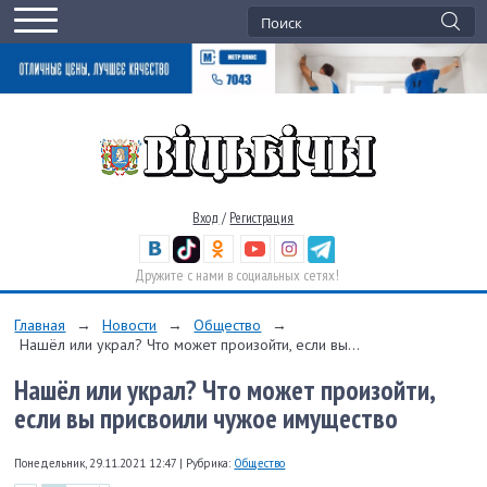
Вход
/
Регистрация
Дружите с нами в социальных сетях!
Главная
→
Новости
→
Общество
→
Нашёл или украл? Что может произойти, если вы...
Нашёл или украл? Что может произойти,
если вы присвоили чужое имущество
Понедельник, 29.11.2021 12:47
|
Рубрика:
Общество