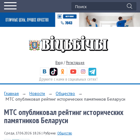
Вход
/
Регистрация
Дружите с нами в социальных сетях!
Главная
→
Новости
→
Общество
→
МТС опубликовал рейтинг исторических памятников Беларуси
МТС опубликовал рейтинг исторических
памятников Беларуси
Среда, 17.06.2026 18:26
|
Рубрика:
Общество