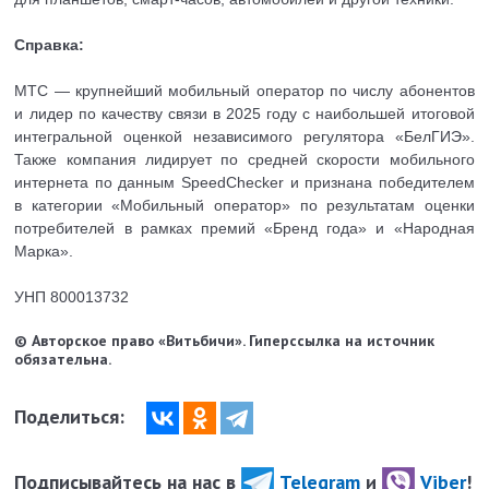
Справка:
МТС — крупнейший мобильный оператор по числу абонентов
и лидер по качеству связи в 2025 году с наибольшей итоговой
интегральной оценкой независимого регулятора «БелГИЭ».
Также компания лидирует по средней скорости мобильного
интернета по данным SpeedChecker и признана победителем
в категории «Мобильный оператор» по результатам оценки
потребителей в рамках премий «Бренд года» и «Народная
Марка».
УНП 800013732
© Авторское право «Витьбичи». Гиперссылка на источник
обязательна.
Поделиться:
Подписывайтесь на нас в
Telegram
и
Viber
!