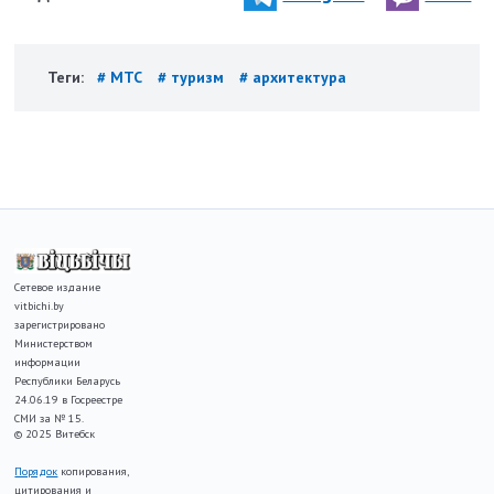
Теги:
# МТС
# туризм
# архитектура
Сетевое издание
vitbichi.by
зарегистрировано
Министерством
информации
Республики Беларусь
24.06.19 в Госреестре
СМИ за № 15.
© 2025 Витебск
Порядок
копирования,
цитирования и