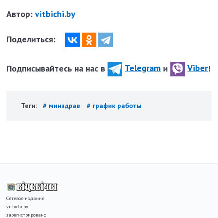
Автор:
vitbichi.by
Поделиться:
Подписывайтесь на нас в
Telegram
и
Viber
!
Теги:
# минздрав
# график работы
Сетевое издание
vitbichi.by
зарегистрировано