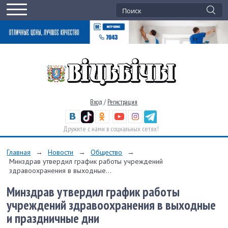
Вход
/
Регистрация
Дружите с нами в социальных сетях!
Главная
→
Новости
→
Общество
→
Минздрав утвердил график работы учреждений
здравоохранения в выходные...
Минздрав утвердил график работы
учреждений здравоохранения в выходные
и праздничные дни