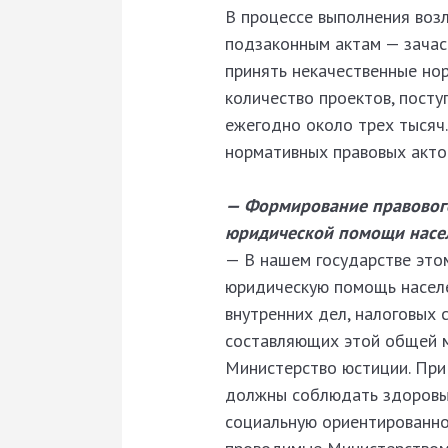
В процессе выполнения воз
подзаконным актам — зачас
принять некачественные нор
количество проектов, пост
ежегодно около трех тысяч
нормативных правовых акто
— Формирование правового
юридической помощи насел
— В нашем государстве это
юридическую помощь населе
внутренних дел, налоговых 
составляющих этой общей м
Министерство юстиции. При 
должны соблюдать здоровый
социальную ориентированно