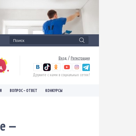
/
Вход
Регистрация
Дружите с нами в социальных сетях!
Я
ВОПРОС – ОТВЕТ
КОНКУРСЫ
е —