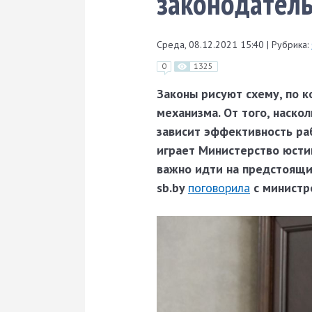
законодатель
Среда, 08.12.2021 15:40
|
Рубрика:
0
1325
Законы рисуют схему, по 
механизма. От того, наско
зависит эффективность раб
играет Министерство юсти
важно идти на предстоящи
sb.by
поговорила
с министр