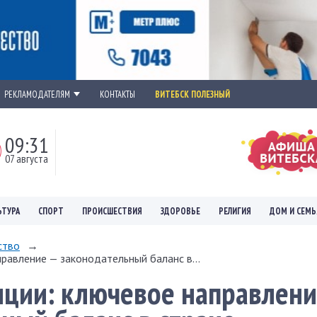
РЕКЛАМОДАТЕЛЯМ
КОНТАКТЫ
ВИТЕБСК ПОЛЕЗНЫЙ
09:31
07 августа
ЬТУРА
СПОРТ
ПРОИСШЕСТВИЯ
ЗДОРОВЬЕ
РЕЛИГИЯ
ДОМ И СЕМЬ
ство
→
равление — законодательный баланс в...
ции: ключевое направлени