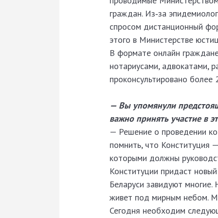
проводимые Министерством
граждан. Из‑за эпидемиолог
спросом дистанционный фор
этого в Министерстве юстиц
В формате онлайн граждане
нотариусами, адвокатами, 
проконсультировано более 
— Вы упомянули предстоящ
важно принять участие в э
— Решение о проведении ко
помнить, что Конституция —
которыми должны руководст
Конституции придаст новый 
Беларуси завидуют многие. 
живет под мирным небом. М
Сегодня необходим следующ