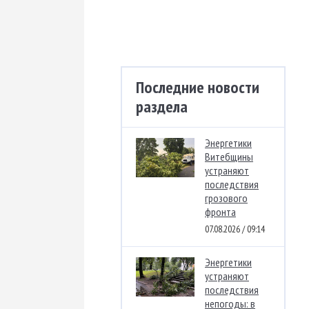
Последние новости
раздела
Энергетики
Витебщины
устраняют
последствия
грозового
фронта
07.08.2026 / 09:14
Энергетики
устраняют
последствия
непогоды: в