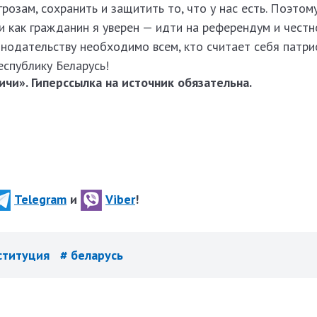
розам, сохранить и защитить то, что у нас есть. Поэтому
 как гражданин я уверен — идти на референдум и честн
нодательству необходимо всем, кто считает себя патри
еспублику Беларусь!
чи». Гиперссылка на источник обязательна.
Telegram
и
Viber
!
ституция
# беларусь