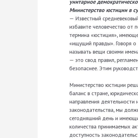
унитарное демократическое
Министерство юстиции в с
— Известный средневековый
избавите человечество от 
термина «юстиция», имеюще
«ищущий правды». Говоря о 
называть вещи своими имена
— это свод правил, регламе
безопаснее. Этим руководст
Министерство юстиции реша
баланс в стране, юридическ
направления деятельности 
законодательства, мы долж
сегодняшний день и имеющи
количества принимаемых акт
доступность законодательс