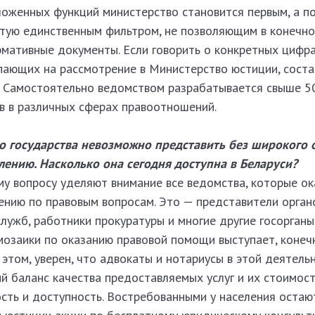
ложенных функций министерство становится первым, а п
тую единственным фильтром, не позволяющим в конечно
мативные документы. Если говорить о конкретных цифра
упающих на рассмотрение в Министерство юстиции, соста
. Самостоятельно ведомством разрабатывается свыше 5
в в различных сферах правоотношений.
 государства невозможно представить без широкого 
ению. Насколько она сегодня доступна в Беларуси?
му вопросу уделяют внимание все ведомства, которые о
нию по правовым вопросам. Это — представители орган
служб, работники прокуратуры и многие другие госорганы
озаики по оказанию правовой помощи выступает, конечн
этом, уверен, что адвокаты и нотариусы в этой деятель
 баланс качества предоставляемых услуг и их стоимост
сть и доступность. Востребованными у населения остаю