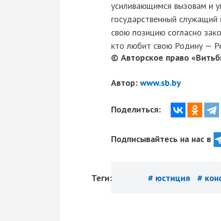
усиливающимся вызовам и уг
государственный служащий и
свою позицию согласно зако
кто любит свою Родину — Р
© Авторское право «Витьби
Автор:
www.sb.by
Поделиться:
Подписывайтесь на нас в
Теги:
# юстиция
# кон