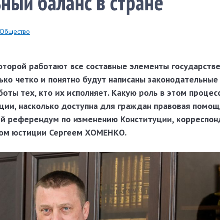
ный баланс в стране
Общество
которой работают все составные элементы государств
лько четко и понятно будут написаны законодательные
оты тех, кто их исполняет. Какую роль в этом процес
ции, насколько доступна для граждан правовая помощ
й референдум по изменению Конституции, корреспон
ом юстиции Сергеем ХОМЕНКО.