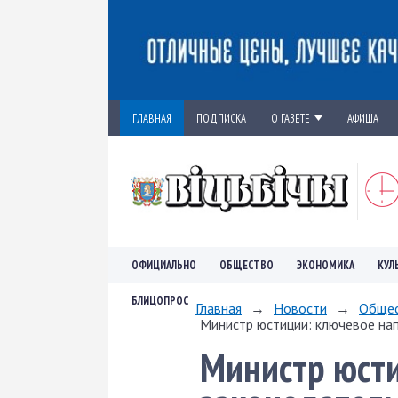
ГЛАВНАЯ
ПОДПИСКА
О ГАЗЕТЕ
АФИША
ОФИЦИАЛЬНО
ОБЩЕСТВО
ЭКОНОМИКА
КУЛ
БЛИЦОПРОС
Главная
→
Новости
→
Обще
Министр юстиции: ключевое нап
Министр юсти