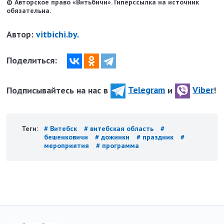
© Авторское право «Витьбичи». Гиперссылка на источник
обязательна.
Автор:
vitbichi.by.
Поделиться:
Подписывайтесь на нас в
Telegram
и
Viber
!
Теги:
# Витебск
# витебская область
#
бешенковичи
# дожинки
# праздник
#
мероприятия
# программа