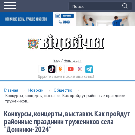
Вход
/
Регистрация
Дружите с нами в социальных сетях!
Главная
→
Новости
→
Общество
→
Конкурсы, концерты, выставки. Как пройдут районные праздники
тружеников...
Конкурсы, концерты, выставки. Как пройдут
районные праздники тружеников села
"Дожинки-2024"