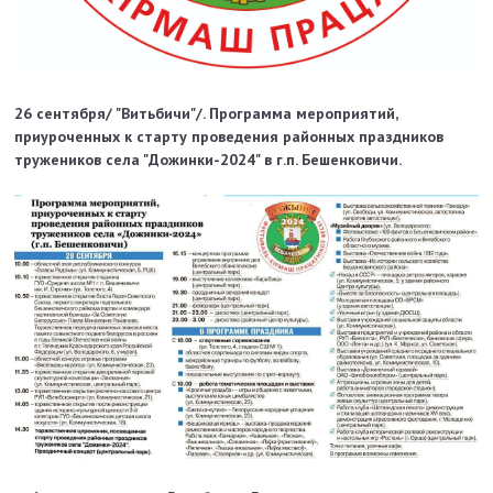
26 сентября/ "Витьбичи"/. Программа мероприятий,
приуроченных к старту проведения районных праздников
тружеников села "Дожинки-2024" в г.п. Бешенковичи.