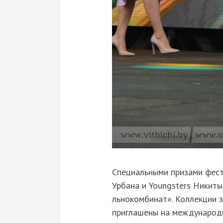
Специальными призами фест
Урбана и Youngsters Никит
льнокомбинат». Коллекции 
приглашены на международн