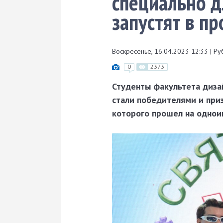
специально д
запустят в п
Воскресенье, 16.04.2023 12:33
|
Ру
0
2373
Студенты факультета диза
стали победителями и приз
которого прошел на однои