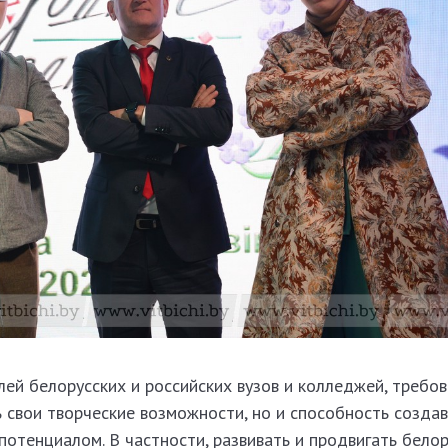
лей белорусских и российских вузов и колледжей, требов
 свои творческие возможности, но и способность созда
отенциалом. В частности, развивать и продвигать белор