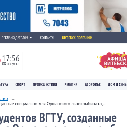
РЕКЛАМОДАТЕЛЯМ
КОНТАКТЫ
ВИТЕБСК ПОЛЕЗНЫЙ
17:56
08 августа
ЬТУРА
СПОРТ
ПРОИСШЕСТВИЯ
РЕЛИГИЯ
ЗДОРОВЬЕ
ДОМ И СЕМЬ
ство
→
данные специально для Оршанского льнокомбината,...
удентов ВГТУ, созданные