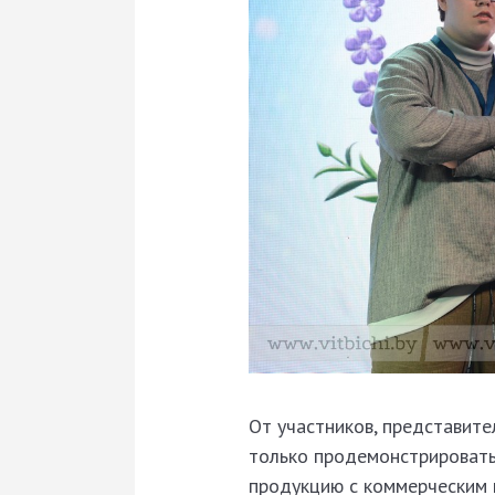
От участников, представите
только продемонстрировать
продукцию с коммерческим п