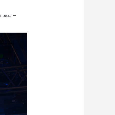
 приза —