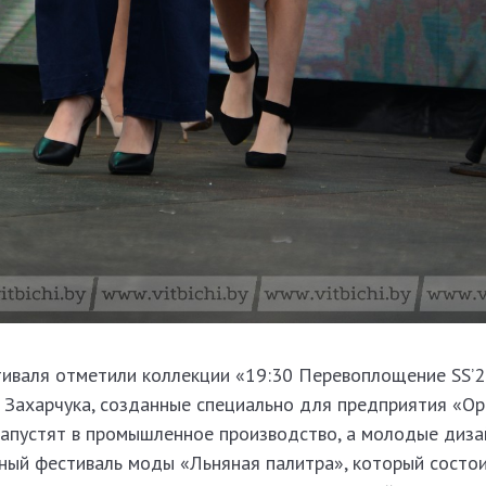
иваля отметили коллекции «19:30 Перевоплощение SS’2
ы Захарчука, созданные специально для предприятия «О
запустят в промышленное производство, а молодые диз
ый фестиваль моды «Льняная палитра», который состои