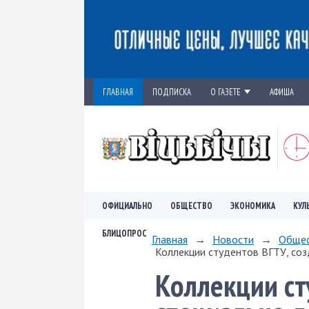
ГЛАВНАЯ
ПОДПИСКА
О ГАЗЕТЕ
АФИША
ОФИЦИАЛЬНО
ОБЩЕСТВО
ЭКОНОМИКА
КУЛ
БЛИЦОПРОС
Главная
→
Новости
→
Обще
Коллекции студентов ВГТУ, соз
Коллекции ст