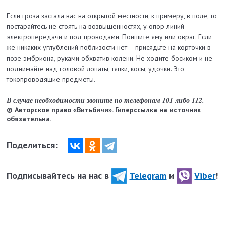
Если гроза застала вас на открытой местности, к примеру, в поле, то
постарайтесь не стоять на возвышенностях, у опор линий
электропередачи и под проводами. Поищите яму или овраг. Если
же никаких углублений поблизости нет – присядьте на корточки в
позе эмбриона, руками обхватив колени. Не ходите босиком и не
поднимайте над головой лопаты, тяпки, косы, удочки. Это
токопроводящие предметы.
В случае необходимости звоните по телефонам 101 либо 112.
© Авторское право «Витьбичи». Гиперссылка на источник
обязательна.
Поделиться:
Подписывайтесь на нас в
Telegram
и
Viber
!