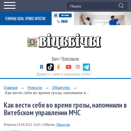
Вход
/
Регистрация
Дружите с нами в социальных сетях!
Главная
→
Новости
→
Общество
→
Как вести себя во время грозы, напомнили в...
Как вести себя во время грозы, напомнили в
Витебском управлении МЧС
Вторник, 01.06.2021 11:01
|
Рубрика:
Общество