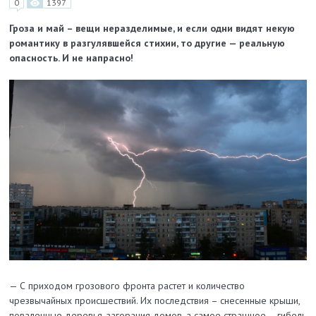
0
1397
Гроза и май – вещи неразделимые, и если одни видят некую
романтику в разгулявшейся стихии, то другие — реальную
опасность. И не напрасно!
— С приходом грозового фронта растет и количество
чрезвычайных происшествий. Их последствия – снесенные крыши,
поваленные деревья, загорания домов, а самое страшное – гибель