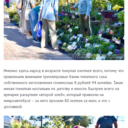
Именно здесь народ в возрасте покупал охотнее всего, потому что
привлекали внимание трехлитровые банки томатного сока
собственного изготовления стоимостью 8 рублей 94 копейки. Такая
милая томатная ностальжи по детству и юности. Быстрее всего на
ярмарке раскупили «второй хлеб», который привезли на
микроавтобусе – за него просили 80 копеек за кило, и это с
доставкой.