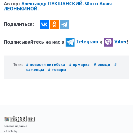
Автор:
Александр ПУКШАНСКИЙ. Фото Анны
ЛЕОНЬКИНОЙ.
Поделиться:
Подписывайтесь на нас в
Telegram
и
Viber
!
Теги:
# новости витебска
# ярмарка
# овощи
#
саженцы
# товары
Сетевое издание
vitbichi.by