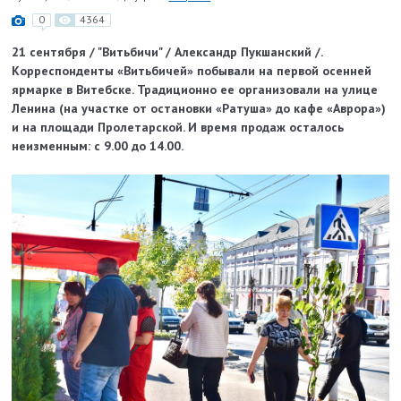
0
4364
21 сентября / "Витьбичи" / Александр Пукшанский /.
Корреспонденты «Витьбичей» побывали на первой осенней
ярмарке в Витебске. Традиционно ее организовали на улице
Ленина (на участке от остановки «Ратуша» до кафе «Аврора»)
и на площади Пролетарской. И время продаж осталось
неизменным: с 9.00 до 14.00.