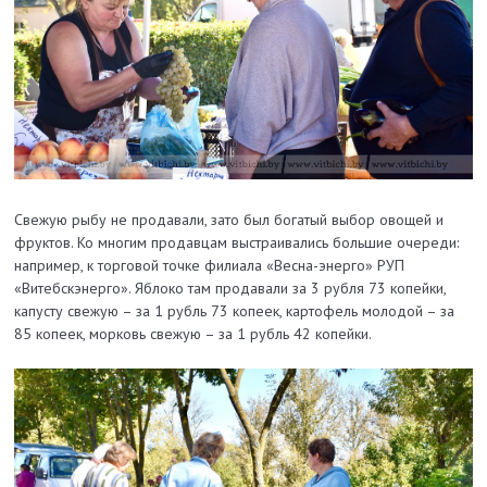
Свежую рыбу не продавали, зато был богатый выбор овощей и
фруктов. Ко многим продавцам выстраивались большие очереди:
например, к торговой точке филиала «Весна-энерго» РУП
«Витебскэнерго». Яблоко там продавали за 3 рубля 73 копейки,
капусту свежую – за 1 рубль 73 копеек, картофель молодой – за
85 копеек, морковь свежую – за 1 рубль 42 копейки.