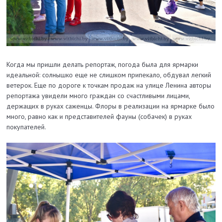
Когда мы пришли делать репортаж, погода была для ярмарки
идеальной: солнышко еще не слишком припекало, обдувал легкий
ветерок. Еще по дороге к точкам продаж на улице Ленина авторы
репортажа увидели много граждан со счастливыми лицами,
держащих в руках саженцы. Флоры в реализации на ярмарке было
много, равно как и представителей фауны (собачек) в руках
покупателей.