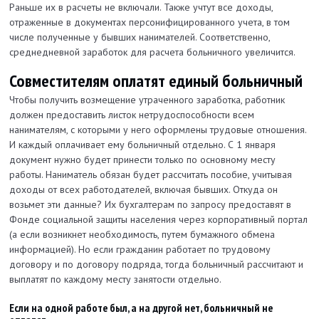
Раньше их в расчеты не включали. Также учтут все доходы,
отраженные в документах персонифицированного учета, в том
числе полученные у бывших нанимателей. Соответственно,
среднедневной заработок для расчета больничного увеличится.
Совместителям оплатят единый больничный
Чтобы получить возмещение утраченного заработка, работник
должен предоставить листок нетрудоспособности всем
нанимателям, с которыми у него оформлены трудовые отношения.
И каждый оплачивает ему больничный отдельно. С 1 января
документ нужно будет принести только по основному месту
работы. Наниматель обязан будет рассчитать пособие, учитывая
доходы от всех работодателей, включая бывших. Откуда он
возьмет эти данные? Их бухгалтерам по запросу предоставят в
Фонде социальной защиты населения через корпоративный портал
(а если возникнет необходимость, путем бумажного обмена
информацией). Но если гражданин работает по трудовому
договору и по договору подряда, тогда больничный рассчитают и
выплатят по каждому месту занятости отдельно.
Если на одной работе был, а на другой нет, больничный не