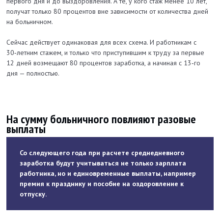
первого дня и до выздоровления. А те, у кого стаж менее 10 лет,
получат только 80 процентов вне зависимости от количества дней
на больничном.
Сейчас действует одинаковая для всех схема. И работникам с
30‑летним стажем, и только что приступившим к труду за первые
12 дней возмещают 80 процентов заработка, а начиная с 13‑го
дня — полностью.
На сумму больничного повлияют разовые
выплаты
Со следующего года при расчете среднедневного
заработка будут учитываться не только зарплата
работника, но и едино­временные выплаты, например
премия к празднику и пособие на оздоровление к
отпуску.