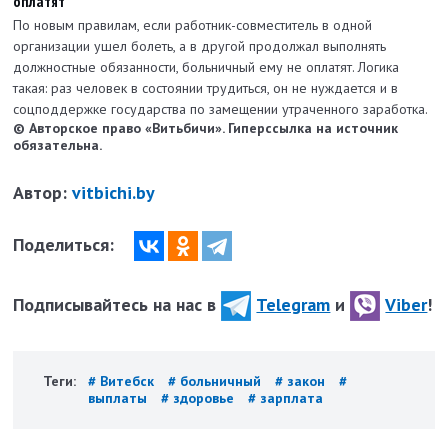
оплатят
По новым правилам, если работник-совместитель в одной
организации ушел болеть, а в другой продолжал выполнять
должностные обязанности, больничный ему не оплатят. Логика
такая: раз человек в состоянии трудиться, он не нуждается и в
соцподдержке государства по замещении утраченного заработка.
© Авторское право «Витьбичи». Гиперссылка на источник
обязательна.
Автор:
vitbichi.by
Поделиться:
Подписывайтесь на нас в
Telegram
и
Viber
!
Теги:
# Витебск
# больничный
# закон
#
выплаты
# здоровье
# зарплата