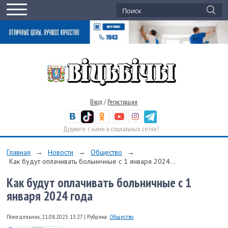
Вход
/
Регистрация
Дружите с нами в социальных сетях!
Главная
→
Новости
→
Общество
→
Как будут оплачивать больничные с 1 января 2024...
Как будут оплачивать больничные с 1
января 2024 года
Понедельник, 21.08.2023 13:27
|
Рубрика:
Общество