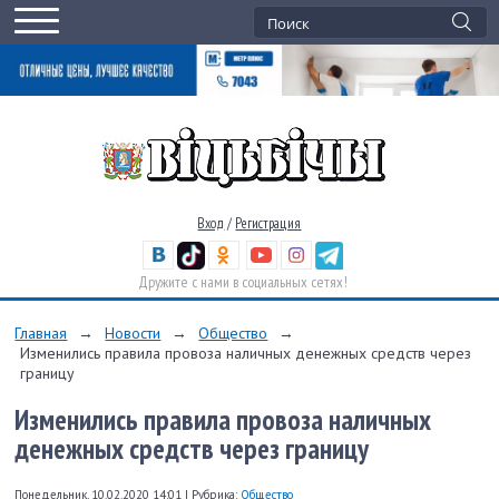
Вход
/
Регистрация
Дружите с нами в социальных сетях!
Главная
→
Новости
→
Общество
→
Изменились правила провоза наличных денежных средств через
границу
Изменились правила провоза наличных
денежных средств через границу
Понедельник, 10.02.2020 14:01
|
Рубрика:
Общество