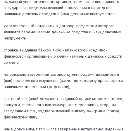
выданный уполномоченным органом, в том числе иностранного
государства, свидетельствующий о получении в наследство
наличных денежных средств и (или) денежных инструментов,
удостоверенный нотариально договор, предметом которого
являются перемещаемые денежные средства и (или) денежные
инструменты,
справка, выданная банком либо небанковской кредитно-
финансовой организацией, о снятии наличных денежных средств
со счета,
нотариально заверенный договор купли-продажи движимого и
(или) недвижимого имущества (расчет по которому производится
наличными денежными средствами),
кассовый чек (иной документ), выданный организатором лотереи,
конкурса, спортивного или культурного мероприятия, игорным
заведением и т.п., подтверждающий выплату выигрыша (приза)
физическому лицу,
иные документы, в том числе заверенные нотариально, выданные