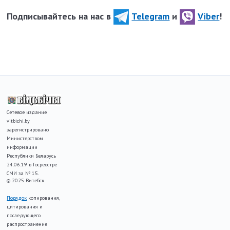
Подписывайтесь на нас в
Telegram
и
Viber
!
Сетевое издание
vitbichi.by
зарегистрировано
Министерством
информации
Республики Беларусь
24.06.19 в Госреестре
СМИ за № 15.
© 2025 Витебск
Порядок
копирования,
цитирования и
последующего
распространение