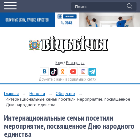
Вход
/
Регистрация
Дружите с нами в социальных сетях!
Главная
→
Новости
→
Общество
→
Интернациональные семьи посетили мероприятие, посвященное
Дню народного единства
Интернациональные семьи посетили
мероприятие, посвященное Дню народного
единства