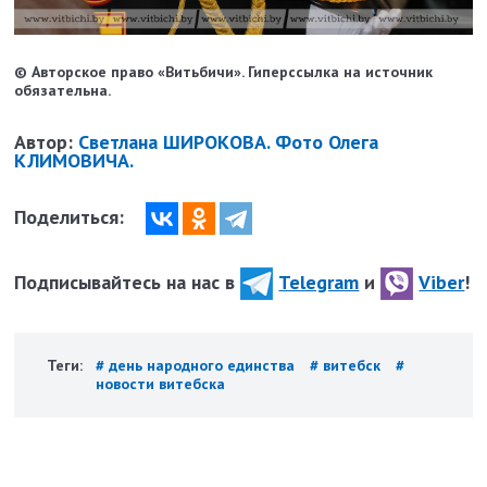
© Авторское право «Витьбичи». Гиперссылка на источник
обязательна.
Автор:
Светлана ШИРОКОВА. Фото Олега
КЛИМОВИЧА.
Поделиться:
Подписывайтесь на нас в
Telegram
и
Viber
!
Теги:
# день народного единства
# витебск
#
новости витебска