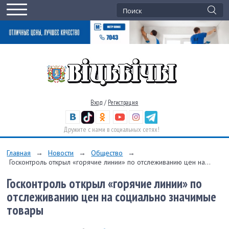
Вход
/
Регистрация
Дружите с нами в социальных сетях!
Главная
→
Новости
→
Общество
→
Госконтроль открыл «горячие линии» по отслеживанию цен на...
Госконтроль открыл «горячие линии» по
отслеживанию цен на социально значимые
товары