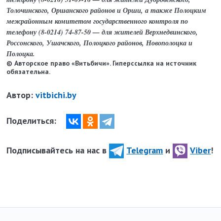
Толочинского, Оршанского районов и Орши, а также Полоцким
межрайонным комитетом государственного контроля по
телефону (8-0214) 74-87-50 — для жителей Верхнедвинского,
Россонского, Ушачского, Полоцкого районов, Новополоцка и
Полоцка.
© Авторское право «Витьбичи». Гиперссылка на источник
обязательна.
Автор:
vitbichi.by
Поделиться:
Подписывайтесь на нас в
Telegram
и
Viber
!