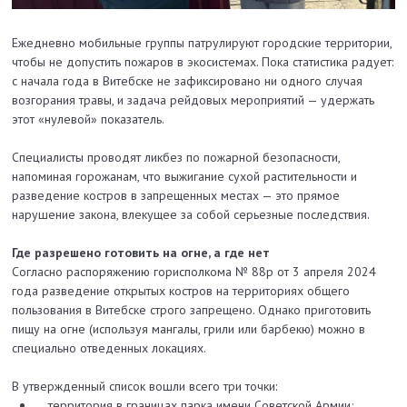
Ежедневно мобильные группы патрулируют городские территории,
чтобы не допустить пожаров в экосистемах. Пока статистика радует:
с начала года в Витебске не зафиксировано ни одного случая
возгорания травы, и задача рейдовых мероприятий — удержать
этот «нулевой» показатель.
Специалисты проводят ликбез по пожарной безопасности,
напоминая горожанам, что выжигание сухой растительности и
разведение костров в запрещенных местах — это прямое
нарушение закона, влекущее за собой серьезные последствия.
Где разрешено готовить на огне, а где нет
Согласно распоряжению горисполкома № 88р от 3 апреля 2024
года разведение открытых костров на территориях общего
пользования в Витебске строго запрещено. Однако приготовить
пищу на огне (используя мангалы, грили или барбекю) можно в
специально отведенных локациях.
В утвержденный список вошли всего три точки:
территория в границах парка имени Советской Армии;