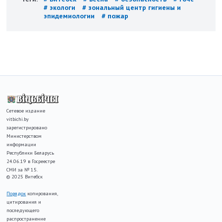
# экологи
# зональный центр гигиены и
эпидемиологии
# пожар
Сетевое издание
vitbichi.by
зарегистрировано
Министерством
информации
Республики Беларусь
24.06.19 в Госреестре
СМИ за № 15.
© 2025 Витебск
Порядок
копирования,
цитирования и
последующего
распространение