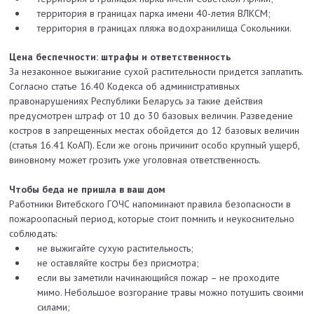
территория в границах парка имени 40-летия ВЛКСМ;
территория в границах пляжа водохранилища Сокольники.
Цена беспечности: штрафы и ответственность
За незаконное выжигание сухой растительности придется заплатить.
Согласно статье 16.40 Кодекса об административных
правонарушениях Республики Беларусь за такие действия
предусмотрен штраф от 10 до 30 базовых величин. Разведение
костров в запрещенных местах обойдется до 12 базовых величин
(статья 16.41 КоАП). Если же огонь причинит особо крупный ущерб,
виновному может грозить уже уголовная ответственность.
Чтобы беда не пришла в ваш дом
Работники Витебского ГОЧС напоминают правила безопасности в
пожароопасный период, которые стоит помнить и неукоснительно
соблюдать:
не выжигайте сухую растительность;
не оставляйте костры без присмотра;
если вы заметили начинающийся пожар – не проходите
мимо. Небольшое возгорание травы можно потушить своими
силами;