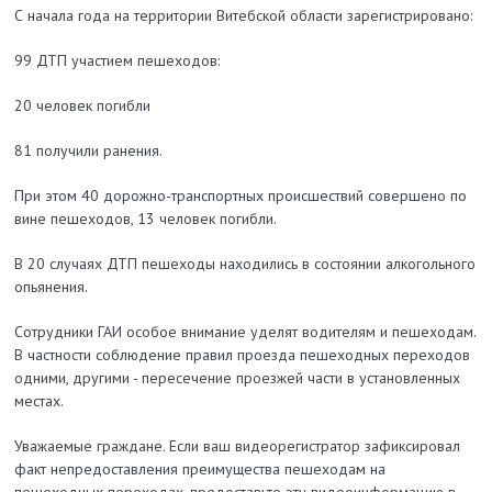
С начала года на территории Витебской области зарегистрировано:
99 ДТП участием пешеходов:
20 человек погибли
81 получили ранения.
При этом 40 дорожно-транспортных происшествий совершено по
вине пешеходов, 13 человек погибли.
В 20 случаях ДТП пешеходы находились в состоянии алкогольного
опьянения.
Сотрудники ГАИ особое внимание уделят водителям и пешеходам.
В частности соблюдение правил проезда пешеходных переходов
одними, другими - пересечение проезжей части в установленных
местах.
Уважаемые граждане. Если ваш видеорегистратор зафиксировал
факт непредоставления преимущества пешеходам на
пешеходных переходах, предоставьте эту видеоинформацию в