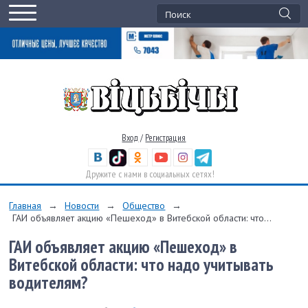
Вход
/
Регистрация
Дружите с нами в социальных сетях!
Главная
→
Новости
→
Общество
→
ГАИ объявляет акцию «Пешеход» в Витебской области: что...
ГАИ объявляет акцию «Пешеход» в
Витебской области: что надо учитывать
водителям?