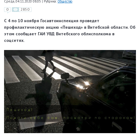
Среда, 04.11.2020 08:05
|
Рубрика:
Общество
0
2850
С 4 по 10 ноября Госавтоинспекция проведет
профилактическую акцию «Пешеход» в Витебской области. Об
этом сообщает ГАИ УВД Витебского облисполкома в
соцсетях.