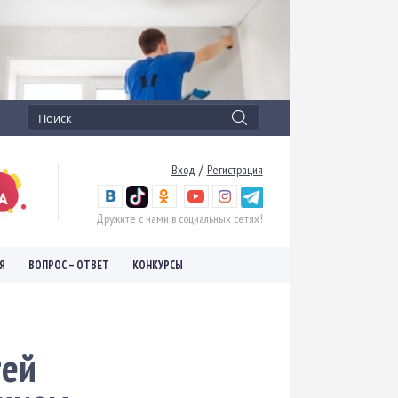
/
Вход
Регистрация
Дружите с нами в социальных сетях!
Я
ВОПРОС – ОТВЕТ
КОНКУРСЫ
тей