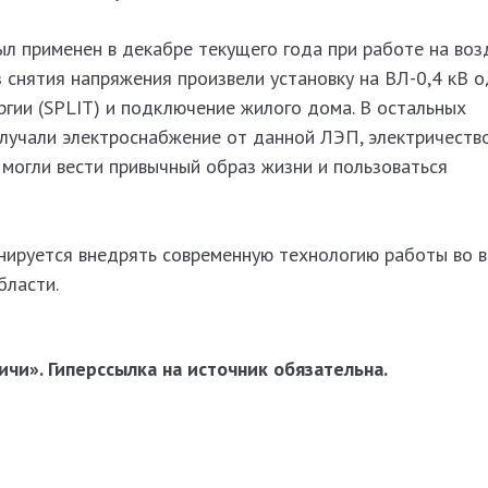
ыл применен в декабре текущего года при работе на во
ез снятия напряжения произвели установку на ВЛ-0,4 кВ 
ргии (SPLIT) и подключение жилого дома. В остальных
лучали электроснабжение от данной ЛЭП, электричеств
могли вести привычный образ жизни и пользоваться
нируется внедрять современную технологию работы во в
бласти.
чи». Гиперссылка на источник обязательна.