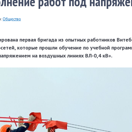
олнение работ под напряж
:
Общество
рована первая бригада из опытных работников Витеб
осетей, которые прошли обучение по учебной програ
напряжением на воздушных линиях ВЛ-0,4 кВ».