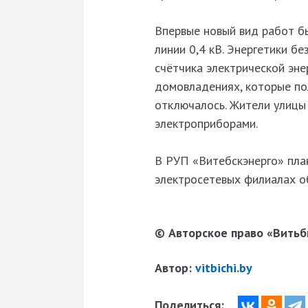
Впервые новый вид работ б
линии 0,4 кВ. Энергетики б
счётчика электрической эне
домовладениях, которые по
отключалось. Жители улицы 
электроприборами.
В РУП «Витебскэнерго» пла
электросетевых филиалах о
© Авторское право «Витьби
Автор:
vitbichi.by
Поделиться: