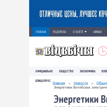
ГЛАВНАЯ
ПОДПИСКА
О ГАЗЕТЕ
АФИША
ОФИЦИАЛЬНО
ОБЩЕСТВО
ЭКОНОМИКА
КУЛ
БЛИЦОПРОС
Главная
→
Новости
→
Обще
Энергетики Витебских электрич
Энергетики В