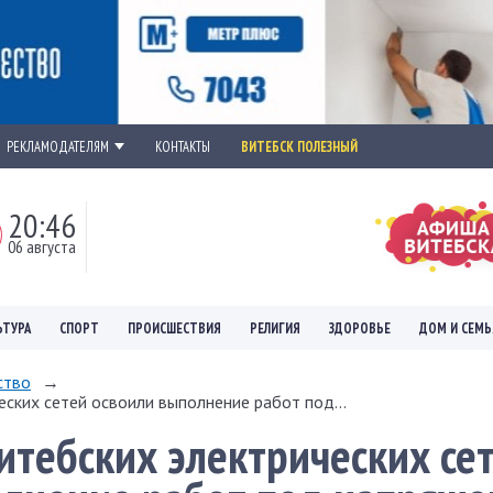
РЕКЛАМОДАТЕЛЯМ
КОНТАКТЫ
ВИТЕБСК ПОЛЕЗНЫЙ
20:46
06 августа
ЬТУРА
СПОРТ
ПРОИСШЕСТВИЯ
РЕЛИГИЯ
ЗДОРОВЬЕ
ДОМ И СЕМЬ
ство
→
еских сетей освоили выполнение работ под...
итебских электрических се