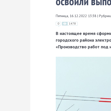
освоили вып
Пятница, 16.12.2022 13:38
|
Рубрика
0
1478
В настоящее время сформи
городского района электр
«Производство работ под 