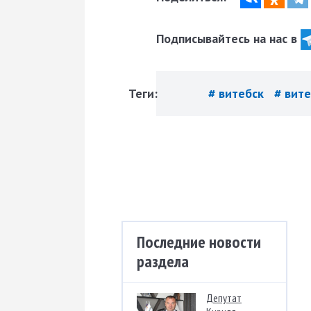
Подписывайтесь на нас в
Теги:
# витебск
# вит
Последние новости
раздела
Депутат