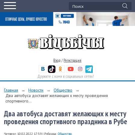
Вход
/
Регистрация
Дружите с нами в социальных сетях!
Главная
→
Новости
→
Общество
→
Два автобуса доставят желающих к месту проведения
спортивного...
Два автобуса доставят желающих к месту
проведения спортивного праздника в Рубе
Четверг, 10.02.2022 17:59
|
Рубрика:
Общество