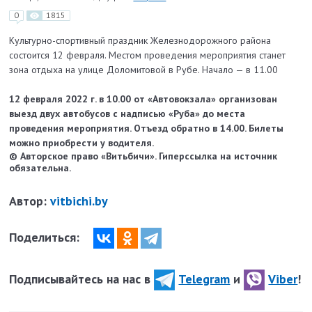
0
1815
Культурно-спортивный праздник Железнодорожного района
состоится 12 февраля. Местом проведения мероприятия станет
зона отдыха на улице Доломитовой в Рубе. Начало — в 11.00
12 февраля 2022 г. в 10.00 от «Автовокзала» организован
выезд двух автобусов с надписью «Руба» до места
проведения мероприятия. Отъезд обратно в 14.00. Билеты
можно приобрести у водителя.
© Авторское право «Витьбичи». Гиперссылка на источник
обязательна.
Автор:
vitbichi.by
Поделиться:
Подписывайтесь на нас в
Telegram
и
Viber
!