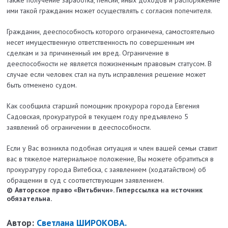
также получение заработка, пенсии, иных доходов и распоряжение
ими такой гражданин может осуществлять с согласия попечителя.
Гражданин, дееспособность которого ограничена, самостоятельно
несет имущественную ответственность по совершенным им
сделкам и за причиненный им вред. Ограничение в
дееспособности не является пожизненным правовым статусом. В
случае если человек стал на путь исправления решение может
быть отменено судом.
Как сообщила старший помощник прокурора города Евгения
Садовская, прокуратурой в текущем году предъявлено 5
заявлений об ограничении в дееспособности.
Если у Вас возникла подобная ситуация и член вашей семьи ставит
вас в тяжелое материальное положение, Вы можете обратиться в
прокуратуру города Витебска, с заявлением (ходатайством) об
обращении в суд с соответствующим заявлением.
© Авторское право «Витьбичи». Гиперссылка на источник
обязательна.
Автор:
Светлана ШИРОКОВА.