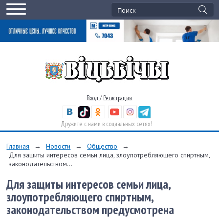
Вход
/
Регистрация
Дружите с нами в социальных сетях!
Главная
→
Новости
→
Общество
→
Для защиты интересов семьи лица, злоупотребляющего спиртным,
законодательством...
Для защиты интересов семьи лица,
злоупотребляющего спиртным,
законодательством предусмотрена