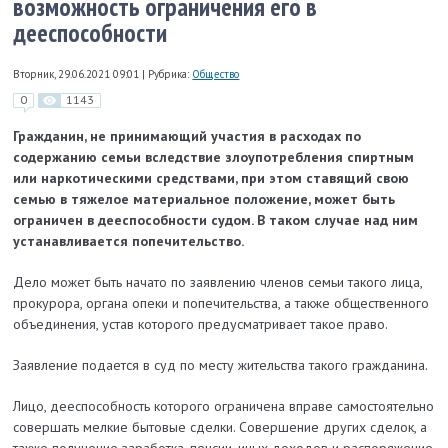
возможность ограничения его в
дееспособности
Вторник, 29.06.2021 09:01
|
Рубрика:
Общество
0
1143
Гражданин, не принимающий участия в расходах по
содержанию семьи вследствие злоупотребления спиртным
или наркотическими средствами, при этом ставящий свою
семью в тяжелое материальное положение, может быть
ограничен в дееспособности судом. В таком случае над ним
устанавливается попечительство.
Дело может быть начато по заявлению членов семьи такого лица,
прокурора, органа опеки и попечительства, а также общественного
объединения, устав которого предусматривает такое право.
Заявление подается в суд по месту жительства такого гражданина.
Лицо, дееспособность которого ограничена вправе самостоятельно
совершать мелкие бытовые сделки. Совершение других сделок, а