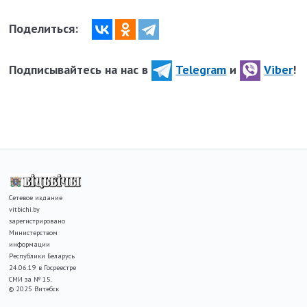
Поделиться:
Подписывайтесь на нас в
Telegram
и
Viber
!
Сетевое издание
vitbichi.by
зарегистрировано
Министерством
информации
Республики Беларусь
24.06.19 в Госреестре
СМИ за № 15.
© 2025 Витебск