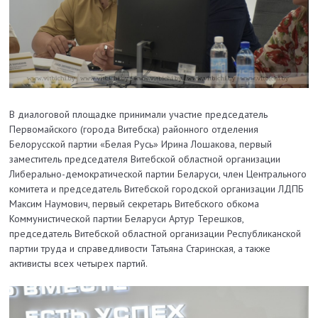
В диалоговой площадке принимали участие председатель
Первомайского (города Витебска) районного отделения
Белорусской партии «Белая Русь» Ирина Лошакова, первый
заместитель председателя Витебской областной организации
Либерально-демократической партии Беларуси, член Центрального
комитета и председатель Витебской городской организации ЛДПБ
Максим Наумович, первый секретарь Витебского обкома
Коммунистической партии Беларуси Артур Терешков,
председатель Витебской областной организации Республиканской
партии труда и справедливости Татьяна Старинская, а также
активисты всех четырех партий.