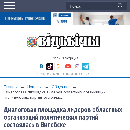
Вход
/
Регистрация
Дружите с нами в социальных сетях!
Главная
→
Новости
→
Общество
→
Диалоговая площадка лидеров областных организаций
политических партий состоялась...
Диалоговая площадка лидеров областных
организаций политических партий
состоялась в Витебске