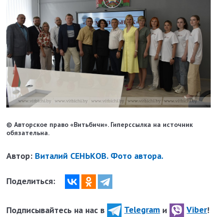
© Авторское право «Витьбичи». Гиперссылка на источник
обязательна.
Автор:
Виталий СЕНЬКОВ. Фото автора.
Поделиться:
Подписывайтесь на нас в
Telegram
и
Viber
!