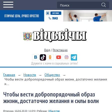
Вход
/
Регистрация
Дружите с нами в социальных сетях!
Главная
→
Новости
→
Общество
→
Чтобы вести добропорядочный образ жизни, достаточно желания
и...
Чтобы вести добропорядочный образ
жизни, достаточно желания и силы воли
Вторник, 16.06.2020 11:09
|
Рубрика:
Общество