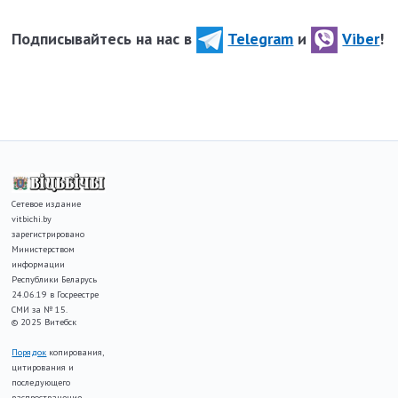
Подписывайтесь на нас в
Telegram
и
Viber
!
Сетевое издание
vitbichi.by
зарегистрировано
Министерством
информации
Республики Беларусь
24.06.19 в Госреестре
СМИ за № 15.
© 2025 Витебск
Порядок
копирования,
цитирования и
последующего
распространение