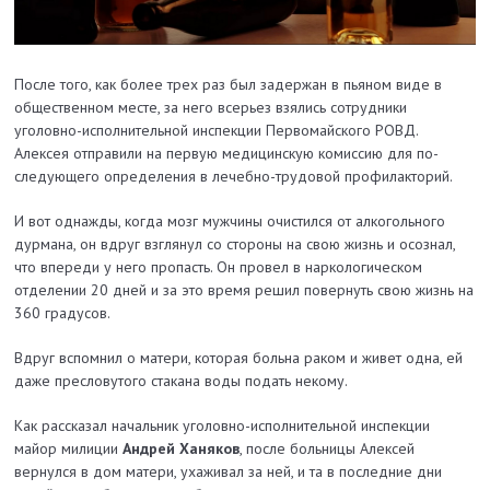
После того, как более трех раз был задержан в пьяном виде в
общественном месте, за него всерьез взялись сотрудники
уголовно-исполнительной инс­пекции Первомайского РОВД.
Алексея отправили на первую медицинскую комиссию для по­
следующего определения в лечебно-трудовой профилакторий.
И вот однажды, когда мозг мужчины очистился от алкогольного
дурмана, он вдруг взглянул со стороны на свою жизнь и осознал,
что впереди у него пропасть. Он провел в наркологическом
отделении 20 дней и за это время решил повернуть свою жизнь на
360 градусов.
Вдруг вспомнил о матери, которая больна раком и живет одна, ей
даже пресловутого стакана воды подать некому.
Как рассказал начальник уголовно-исполнительной инспекции
майор милиции
Андрей Ханяков
, после больницы Алексей
вернулся в дом матери, ухаживал за ней, и та в последние дни