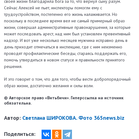
своей жизни благодарила бога за то, что вернул сыну разум.
Сейчас Алексей не пьет, инспекторы помогли ему с
трудоустройством, постепенно его жизнь налаживается. Но
поскольку в по­следнее время вел не самый примерный образ
жизни, совершал административные правонарушения, за которые
может последовать арест, над ним был установлен превентивный
надзор. И вот уже несколько месяцев мужчина исправно день в
день приходит отмечаться в инспекцию, где с ним неизменно
проводят профилактические беседы, стараясь поддержать его,
помочь утвердиться в новом статусе и правильности принятого
решения.
И это говорит о том, что для того, чтобы вести добропорядочный
образ жизни, достаточно желания и силы воли.
© Авторское право «Витьбичи». Гиперссылка на источник
обязательна.
Автор:
Светлана ШИРОКОВА. Фото 365news.biz
Поделиться: